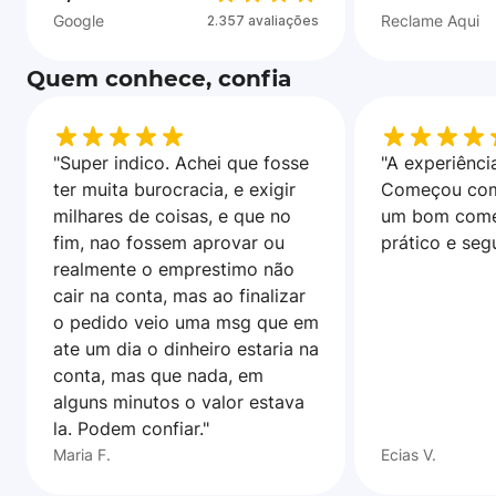
Google
Reclame Aqui
2.357 avaliações
Quem conhece, confia
"Super indico. Achei que fosse
"A experiência
ter muita burocracia, e exigir
Começou com
milhares de coisas, e que no
um bom come
fim, nao fossem aprovar ou
prático e seg
realmente o emprestimo não
cair na conta, mas ao finalizar
o pedido veio uma msg que em
ate um dia o dinheiro estaria na
conta, mas que nada, em
alguns minutos o valor estava
la. Podem confiar."
Maria F.
Ecias V.