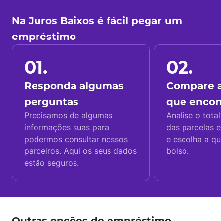
Na Juros Baixos é fácil pegar um
empréstimo
01.
02.
Responda algumas
Compare a
perguntas
que enco
Precisamos de algumas
Analise o total
informações suas para
das parcelas e
podermos consultar nossos
e escolha a q
parceiros. Aqui os seus dados
bolso.
estão seguros.
Outras opções de empréstimo