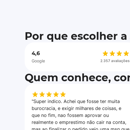
Por que escolher a
4,6
Google
2.357 avaliações
Quem conhece, con
"Super indico. Achei que fosse ter muita
burocracia, e exigir milhares de coisas, e
que no fim, nao fossem aprovar ou
realmente o emprestimo não cair na conta,
mas ao finalizar o pedido veio uma msg que