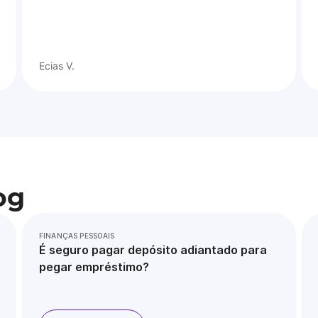
Ecias V.
og
FINANÇAS PESSOAIS
É seguro pagar depósito adiantado para
pegar empréstimo?