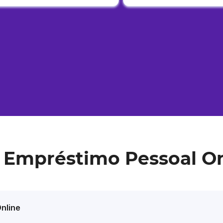
 Empréstimo Pessoal On
nline