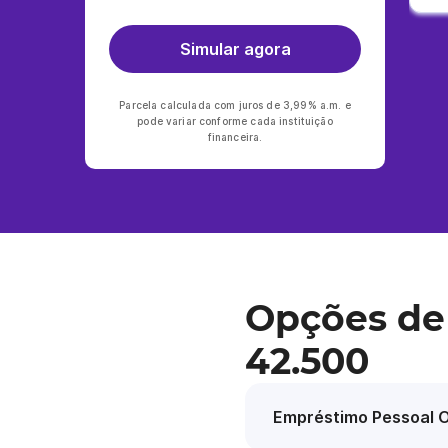
Simular agora
Parcela calculada com juros de 3,99% a.m. e
pode variar conforme cada instituição
financeira.
Opções de
42.500
Empréstimo Pessoal O