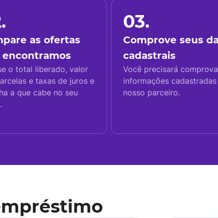
.
03.
pare as ofertas
Comprove seus d
 encontramos
cadastrais
se o total liberado, valor
Você precisará comprova
arcelas e taxas de juros e
informações cadastrada
ha a que cabe no seu
nosso parceiro.
.
empréstimo