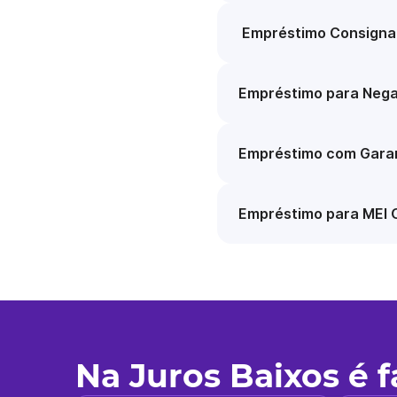
Empréstimo Consigna
Empréstimo para Nega
Empréstimo com Garan
Empréstimo para MEI 
Na Juros Baixos é 