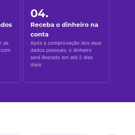
04.
ados
Receba o dinheiro na
conta
r as
Após a comprovação dos seus
s com
dados pessoais, o dinheiro
será liberado em até 2 dias
úteis