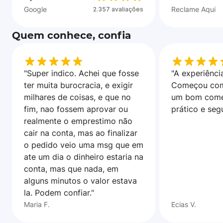
Google
Reclame Aqui
2.357 avaliações
Quem conhece, confia
"Super indico. Achei que fosse
"A experiência
ter muita burocracia, e exigir
Começou com
milhares de coisas, e que no
um bom come
fim, nao fossem aprovar ou
prático e seg
realmente o emprestimo não
cair na conta, mas ao finalizar
o pedido veio uma msg que em
ate um dia o dinheiro estaria na
conta, mas que nada, em
alguns minutos o valor estava
la. Podem confiar."
Maria F.
Ecias V.