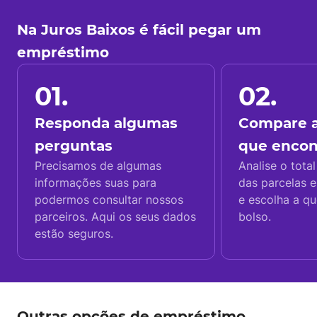
Na Juros Baixos é fácil pegar um
empréstimo
01.
02.
Responda algumas
Compare a
perguntas
que enco
Precisamos de algumas
Analise o total
informações suas para
das parcelas e
podermos consultar nossos
e escolha a q
parceiros. Aqui os seus dados
bolso.
estão seguros.
Outras opções de empréstimo