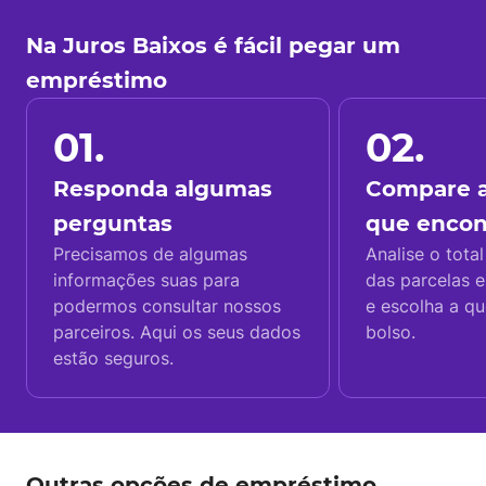
Na Juros Baixos é fácil pegar um
empréstimo
01.
02.
Responda algumas
Compare a
perguntas
que enco
Precisamos de algumas
Analise o total
informações suas para
das parcelas e
podermos consultar nossos
e escolha a q
parceiros. Aqui os seus dados
bolso.
estão seguros.
Outras opções de empréstimo