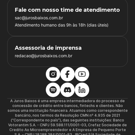
Fale com nosso time de atendimento
sac@jurosbaixos.com.br
Atendimento humano das 9h às 18h (dias úteis)
Assessoria de imprensa
redacao@jurosbaixos.com.br
A Juros Baixos é uma empresa intermediadora do processo de
concessão de crédito entre bancos, fintechs e clientes. Não
somos uma instituição financeira. Atuamos como correspondente
bancário, nos termos da Resolução CMN nº 4.935 de 2021
(“Correspondente no país”), das seguintes instituições: Banco
Votorantim S.A. - CNPJ 59.588.111/0001-03, Crefaz Sociedade de
Credito Ao Microempreendedor e A Empresa de Pequeno Porte
S.A. - CNPJ 18.188.384/0001-83, JBCred S/A Sociedade de