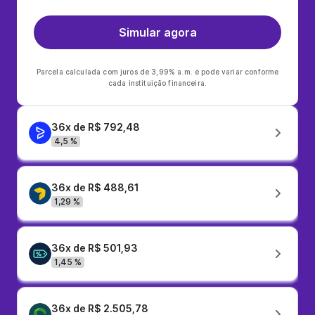
Simular agora
Parcela calculada com juros de 3,99% a.m. e pode variar conforme
cada instituição financeira.
36x de R$ 792,48
4,5 %
36x de R$ 488,61
1,29 %
36x de R$ 501,93
1,45 %
36x de R$ 2.505,78