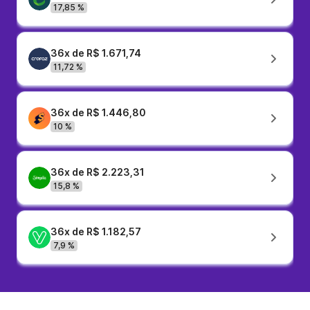
17,85 %
36x de R$ 1.671,74
11,72 %
36x de R$ 1.446,80
10 %
36x de R$ 2.223,31
15,8 %
36x de R$ 1.182,57
7,9 %