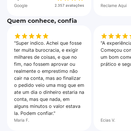
Google
Reclame Aqui
2.357 avaliações
Quem conhece, confia
"Super indico. Achei que fosse
"A experiência
ter muita burocracia, e exigir
Começou com
milhares de coisas, e que no
um bom come
fim, nao fossem aprovar ou
prático e seg
realmente o emprestimo não
cair na conta, mas ao finalizar
o pedido veio uma msg que em
ate um dia o dinheiro estaria na
conta, mas que nada, em
alguns minutos o valor estava
la. Podem confiar."
Maria F.
Ecias V.