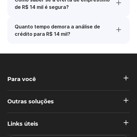
de R$ 14 mil é segura?
Quanto tempo demora a análise de
crédito para R$ 14 mil?
Para você
Outras soluções
Links úteis