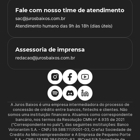
Fale com nosso time de atendimento
sac@jurosbaixos.com.br
Atendimento humano das 9h às 18h (dias úteis)
Assessoria de imprensa
redacao@jurosbaixos.com.br
A Juros Baixos é uma empresa intermediadora do processo de
concessão de crédito entre bancos, fintechs e clientes. Não
somos uma instituição financeira. Atuamos como correspondente
bancário, nos termos da Resolução CMN nº 4.935 de 2021
(“Correspondente no país”), das seguintes instituições: Banco
Votorantim S.A. - CNPJ 59.588.111/0001-03, Crefaz Sociedade de
Credito Ao Microempreendedor e A Empresa de Pequeno Porte
S.A. - CNPJ 18.188.384/0001-83, JBCred S/A Sociedade de