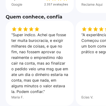
Google
Reclame Aqui
2.357 avaliações
Quem conhece, confia
"Super indico. Achei que fosse
"A experiência
ter muita burocracia, e exigir
Começou com
milhares de coisas, e que no
um bom come
fim, nao fossem aprovar ou
prático e seg
realmente o emprestimo não
cair na conta, mas ao finalizar
o pedido veio uma msg que em
ate um dia o dinheiro estaria na
conta, mas que nada, em
alguns minutos o valor estava
la. Podem confiar."
Maria F.
Ecias V.