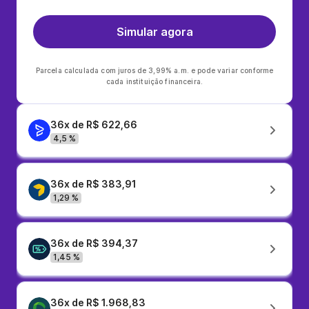
Simular agora
Parcela calculada com juros de 3,99% a.m. e pode variar conforme
cada instituição financeira.
36x de R$ 622,66
4,5 %
36x de R$ 383,91
1,29 %
36x de R$ 394,37
1,45 %
36x de R$ 1.968,83