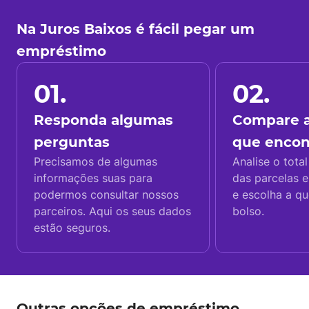
Na Juros Baixos é fácil pegar um
empréstimo
01.
02.
Responda algumas
Compare a
perguntas
que enco
Precisamos de algumas
Analise o total
informações suas para
das parcelas e
podermos consultar nossos
e escolha a q
parceiros. Aqui os seus dados
bolso.
estão seguros.
Outras opções de empréstimo