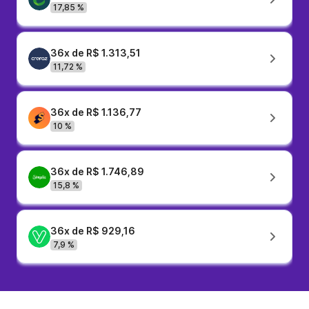
17,85 %
36x de R$ 1.313,51
11,72 %
36x de R$ 1.136,77
10 %
36x de R$ 1.746,89
15,8 %
36x de R$ 929,16
7,9 %