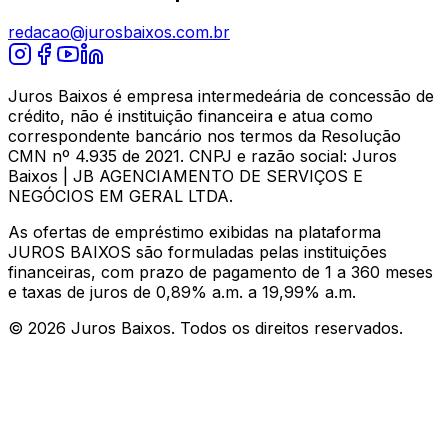
redacao@jurosbaixos.com.br
Juros Baixos é empresa intermedeária de concessão de
crédito, não é instituição financeira e atua como
correspondente bancário nos termos da Resolução
CMN nº 4.935 de 2021. CNPJ e razão social: Juros
Baixos | JB AGENCIAMENTO DE SERVIÇOS E
NEGÓCIOS EM GERAL LTDA.
As ofertas de empréstimo exibidas na plataforma
JUROS BAIXOS são formuladas pelas instituições
financeiras, com prazo de pagamento de 1 a 360 meses
e taxas de juros de 0,89% a.m. a 19,99% a.m.
©
2026
Juros Baixos. Todos os direitos reservados.