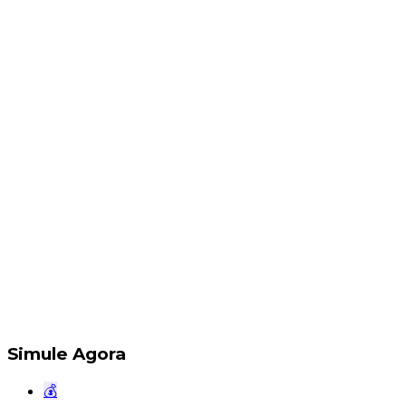
Simule Agora
💰