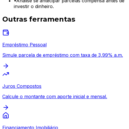
•
Analise se antecipar parcelas compensa antes de
investir o dinheiro.
Outras ferramentas
Empréstimo Pessoal
Simule parcela de empréstimo com taxa de 3,99% a.m.
Juros Compostos
Calcule o montante com aporte inicial e mensal.
Financiamento Imobiliário