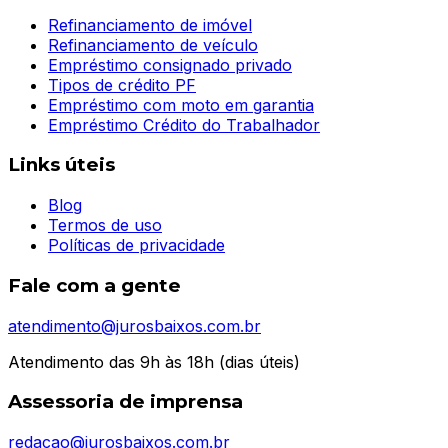
Refinanciamento de imóvel
Refinanciamento de veículo
Empréstimo consignado privado
Tipos de crédito PF
Empréstimo com moto em garantia
Empréstimo Crédito do Trabalhador
Links úteis
Blog
Termos de uso
Políticas de privacidade
Fale com a gente
atendimento@jurosbaixos.com.br
Atendimento das 9h às 18h (dias úteis)
Assessoria de imprensa
redacao@jurosbaixos.com.br