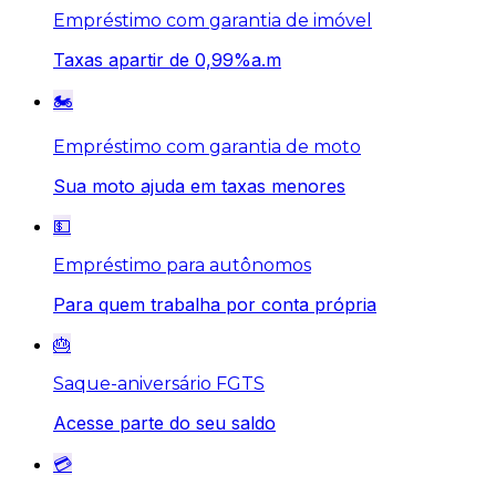
Empréstimo com garantia de imóvel
Taxas apartir de 0,99%a.m
🏍️
Empréstimo com garantia de moto
Sua moto ajuda em taxas menores
💵
Empréstimo para autônomos
Para quem trabalha por conta própria
🎂
Saque-aniversário FGTS
Acesse parte do seu saldo
💳