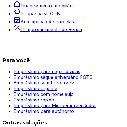
Financiamento Imobiliário
Poupança vs CDB
Antecipação de Parcelas
Comprometimento de Renda
Para você
Empréstimo para pagar dívidas
Empréstimo saque aniversário FGTS
Empréstimo sem burocracia
Empréstimo urgente
Empréstimo com nome sujo
Empréstimo rápido
Empréstimo para Microempreendedor
Empréstimo para autônomo
Outras soluções