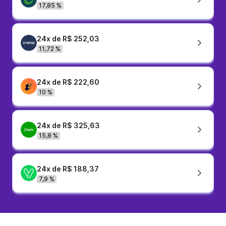
17,85 %
24x de R$ 252,03
11,72 %
24x de R$ 222,60
10 %
24x de R$ 325,63
15,8 %
24x de R$ 188,37
7,9 %