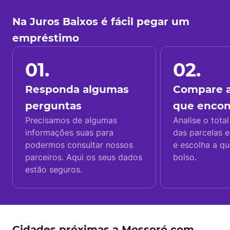
Na Juros Baixos é fácil pegar um
empréstimo
01.
02.
Responda algumas
Compare a
perguntas
que enco
Precisamos de algumas
Analise o total
informações suas para
das parcelas e
podermos consultar nossos
e escolha a q
parceiros. Aqui os seus dados
bolso.
estão seguros.
Cidades próximas a Mossoró com