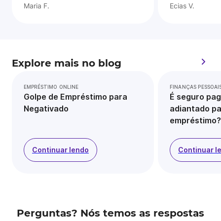
Maria F.
Ecias V.
Explore mais no blog
EMPRÉSTIMO ONLINE
FINANÇAS PESSOAI
Golpe de Empréstimo para
É seguro pag
Negativado
adiantado pa
empréstimo?
Continuar lendo
Continuar l
Perguntas? Nós temos as respostas