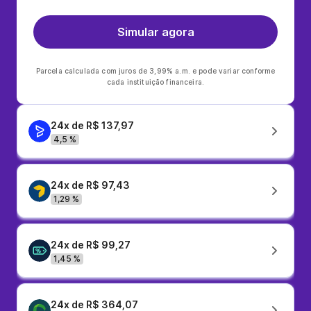
Simular agora
Parcela calculada com juros de 3,99% a.m. e pode variar conforme
cada instituição financeira.
24x de R$ 137,97
4,5 %
24x de R$ 97,43
1,29 %
24x de R$ 99,27
1,45 %
24x de R$ 364,07