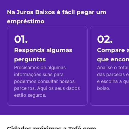
Na Juros Baixos é fácil pegar um
empréstimo
01.
02.
Responda algumas
Compare a
perguntas
que enco
Precisamos de algumas
Analise o total
informações suas para
das parcelas e
podermos consultar nossos
e escolha a q
parceiros. Aqui os seus dados
bolso.
estão seguros.
Cidades próximas a Tefé com