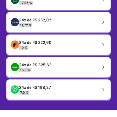
17,85 %
24x de R$ 252,03
11,72 %
24x de R$ 222,60
10 %
24x de R$ 325,63
15,8 %
24x de R$ 188,37
7,9 %