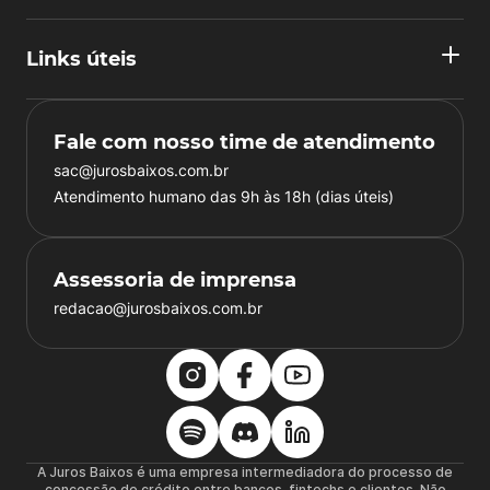
Links úteis
Fale com nosso time de atendimento
sac@jurosbaixos.com.br
Atendimento humano das 9h às 18h (dias úteis)
Assessoria de imprensa
redacao@jurosbaixos.com.br
A Juros Baixos é uma empresa intermediadora do processo de
concessão de crédito entre bancos, fintechs e clientes. Não