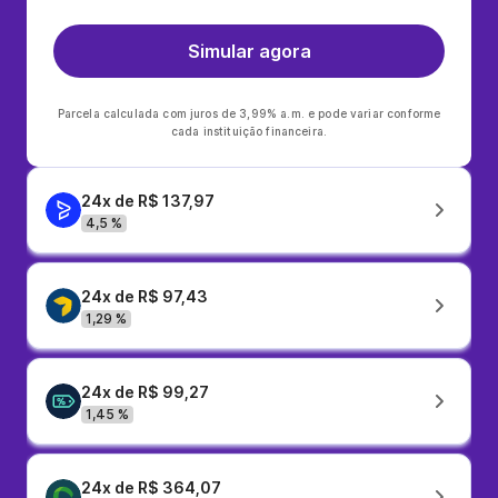
Simular agora
Parcela calculada com juros de 3,99% a.m. e pode variar conforme
cada instituição financeira.
24x de R$ 137,97
4,5 %
24x de R$ 97,43
1,29 %
24x de R$ 99,27
1,45 %
24x de R$ 364,07