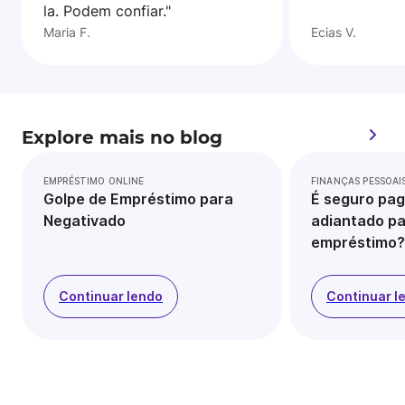
la. Podem confiar."
Maria F.
Ecias V.
Explore mais no blog
EMPRÉSTIMO ONLINE
FINANÇAS PESSOAI
Golpe de Empréstimo para
É seguro pag
Negativado
adiantado pa
empréstimo?
Continuar lendo
Continuar l