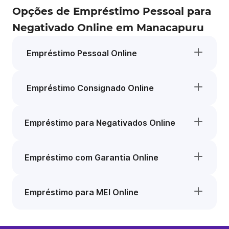
Opções de Empréstimo Pessoal para
Negativado Online em Manacapuru
Empréstimo Pessoal Online
Empréstimo Consignado Online
Empréstimo para Negativados Online
Empréstimo com Garantia Online
Empréstimo para MEI Online