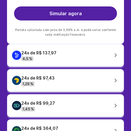
Simular agora
Parcela calculada com juros de 3,99% a.m. e pode variar conforme
cada instituição financeira.
24x de R$ 137,97
4,5 %
24x de R$ 97,43
1,29 %
24x de R$ 99,27
1,45 %
24x de R$ 364,07