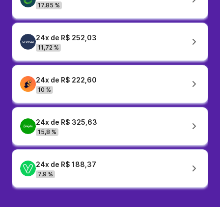
17,85 %
24x de R$ 252,03
11,72 %
24x de R$ 222,60
10 %
24x de R$ 325,63
15,8 %
24x de R$ 188,37
7,9 %