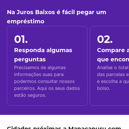
Na Juros Baixos é fácil pegar um
empréstimo
01.
02.
Responda algumas
Compare a
perguntas
que enco
Precisamos de algumas
Analise o total
informações suas para
das parcelas e
podermos consultar nossos
e escolha a q
parceiros. Aqui os seus dados
bolso.
estão seguros.
Cidades próximas a Manacapuru com