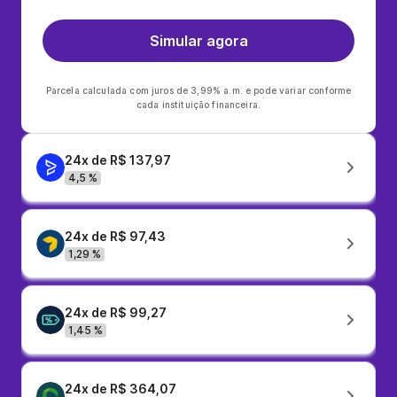
Simular agora
Parcela calculada com juros de 3,99% a.m. e pode variar conforme
cada instituição financeira.
24x de R$ 137,97
4,5 %
24x de R$ 97,43
1,29 %
24x de R$ 99,27
1,45 %
24x de R$ 364,07