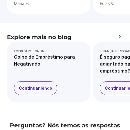
Maria F.
Ecias V.
Explore mais no blog
EMPRÉSTIMO ONLINE
FINANÇAS PESSOAI
Golpe de Empréstimo para
É seguro pag
Negativado
adiantado pa
empréstimo?
Continuar lendo
Continuar l
Perguntas? Nós temos as respostas