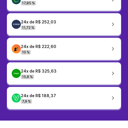
17,85 %
24x de R$ 252,03
11,72 %
24x de R$ 222,60
10 %
24x de R$ 325,63
15,8 %
24x de R$ 188,37
7,9 %