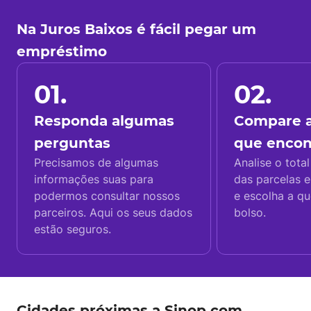
Na Juros Baixos é fácil pegar um
empréstimo
01.
02.
Responda algumas
Compare a
perguntas
que enco
Precisamos de algumas
Analise o total
informações suas para
das parcelas e
podermos consultar nossos
e escolha a q
parceiros. Aqui os seus dados
bolso.
estão seguros.
Cidades próximas a Sinop com