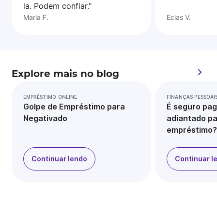
la. Podem confiar."
Maria F.
Ecias V.
Explore mais no blog
EMPRÉSTIMO ONLINE
FINANÇAS PESSOAI
Golpe de Empréstimo para
É seguro pag
Negativado
adiantado pa
empréstimo?
Continuar lendo
Continuar l