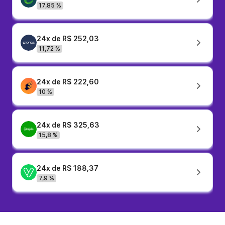
17,85 %
24x de R$ 252,03
11,72 %
24x de R$ 222,60
10 %
24x de R$ 325,63
15,8 %
24x de R$ 188,37
7,9 %