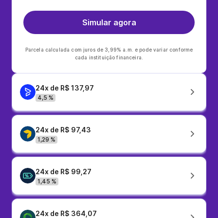
Simular agora
Parcela calculada com juros de 3,99% a.m. e pode variar conforme
cada instituição financeira.
24x de R$ 137,97
4,5 %
24x de R$ 97,43
1,29 %
24x de R$ 99,27
1,45 %
24x de R$ 364,07