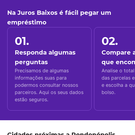
Na Juros Baixos é fácil pegar um
empréstimo
01.
02.
Responda algumas
Compare a
perguntas
que enco
Precisamos de algumas
Analise o total
informações suas para
das parcelas e
podermos consultar nossos
e escolha a q
parceiros. Aqui os seus dados
bolso.
estão seguros.
Cidades próximas a Rondonópolis