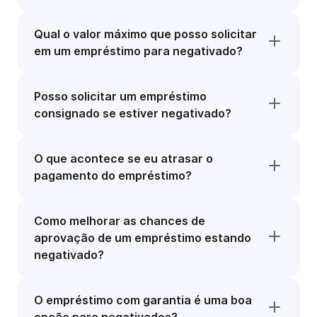
Qual o valor máximo que posso solicitar
em um empréstimo para negativado?
Posso solicitar um empréstimo
consignado se estiver negativado?
O que acontece se eu atrasar o
pagamento do empréstimo?
Como melhorar as chances de
aprovação de um empréstimo estando
negativado?
O empréstimo com garantia é uma boa