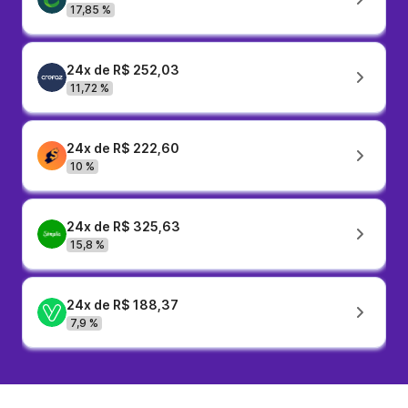
17,85 %
24x de R$ 252,03
11,72 %
24x de R$ 222,60
10 %
24x de R$ 325,63
15,8 %
24x de R$ 188,37
7,9 %