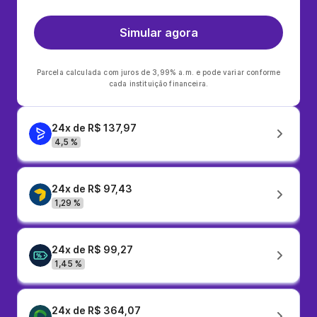
Simular agora
Parcela calculada com juros de 3,99% a.m. e pode variar conforme
cada instituição financeira.
24x de R$ 137,97
4,5 %
24x de R$ 97,43
1,29 %
24x de R$ 99,27
1,45 %
24x de R$ 364,07