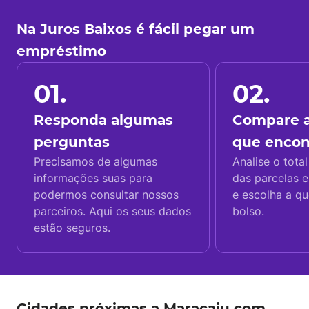
Na Juros Baixos é fácil pegar um
empréstimo
01.
02.
Responda algumas
Compare a
perguntas
que enco
Precisamos de algumas
Analise o total
informações suas para
das parcelas e
podermos consultar nossos
e escolha a q
parceiros. Aqui os seus dados
bolso.
estão seguros.
Cidades próximas a Maracaju com