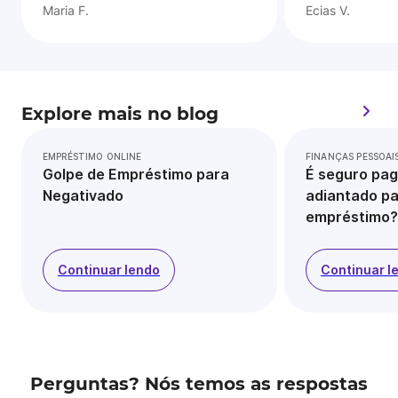
Maria F.
Ecias V.
Explore mais no blog
EMPRÉSTIMO ONLINE
FINANÇAS PESSOAI
Golpe de Empréstimo para
É seguro pag
Negativado
adiantado pa
empréstimo?
Continuar lendo
Continuar l
Perguntas? Nós temos as respostas