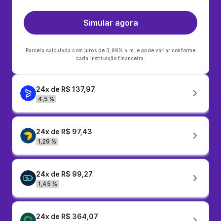
Simular agora
Parcela calculada com juros de 3,99% a.m. e pode variar conforme
cada instituição financeira.
24x de R$ 137,97
4,5 %
24x de R$ 97,43
1,29 %
24x de R$ 99,27
1,45 %
24x de R$ 364,07