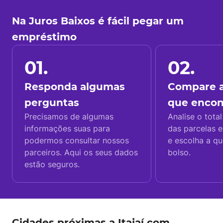
Na Juros Baixos é fácil pegar um
empréstimo
01.
02.
Responda algumas
Compare a
perguntas
que enco
Precisamos de algumas
Analise o total
informações suas para
das parcelas e
podermos consultar nossos
e escolha a q
parceiros. Aqui os seus dados
bolso.
estão seguros.
Cidades próximas a Itajaí com