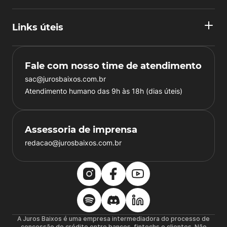
Links úteis
Fale com nosso time de atendimento
sac@jurosbaixos.com.br
Atendimento humano das 9h às 18h (dias úteis)
Assessoria de imprensa
redacao@jurosbaixos.com.br
A Juros Baixos é uma empresa intermediadora do processo de
concessão de crédito entre bancos, fintechs e clientes. Não