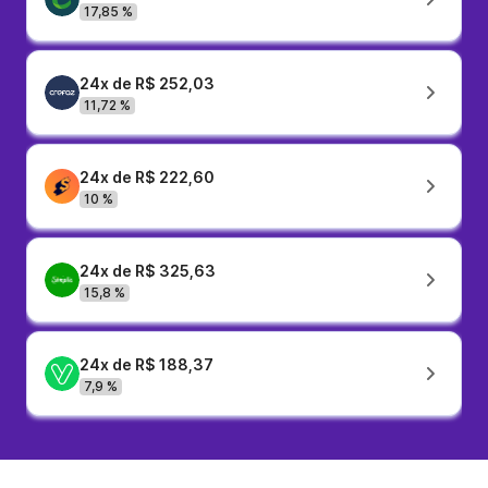
17,85 %
24x de R$ 252,03
11,72 %
24x de R$ 222,60
10 %
24x de R$ 325,63
15,8 %
24x de R$ 188,37
7,9 %