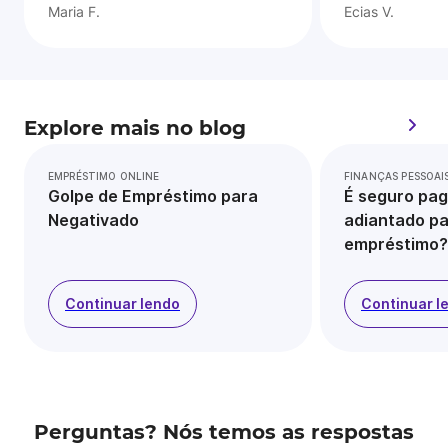
Maria F.
Ecias V.
Explore mais no blog
EMPRÉSTIMO ONLINE
FINANÇAS PESSOAI
Golpe de Empréstimo para
É seguro pag
Negativado
adiantado pa
empréstimo?
Continuar lendo
Continuar l
Perguntas? Nós temos as respostas