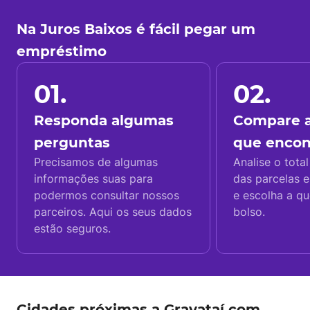
Na Juros Baixos é fácil pegar um
empréstimo
01.
02.
Responda algumas
Compare a
perguntas
que enco
Precisamos de algumas
Analise o total
informações suas para
das parcelas e
podermos consultar nossos
e escolha a q
parceiros. Aqui os seus dados
bolso.
estão seguros.
Cidades próximas a Gravataí com