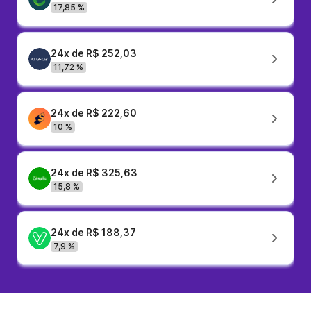
17,85 %
24x de R$ 252,03
11,72 %
24x de R$ 222,60
10 %
24x de R$ 325,63
15,8 %
24x de R$ 188,37
7,9 %