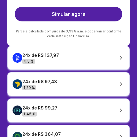
Simular agora
Parcela calculada com juros de 3,99% a.m. e pode variar conforme
cada instituição financeira.
24x de R$ 137,97
4,5 %
24x de R$ 97,43
1,29 %
24x de R$ 99,27
1,45 %
24x de R$ 364,07