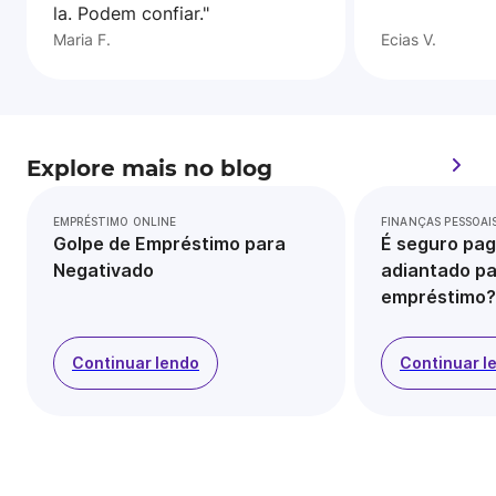
la. Podem confiar."
Maria F.
Ecias V.
Explore mais no blog
EMPRÉSTIMO ONLINE
FINANÇAS PESSOAI
Golpe de Empréstimo para
É seguro pag
Negativado
adiantado pa
empréstimo?
Continuar lendo
Continuar l