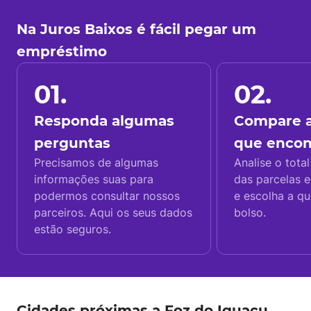
Na Juros Baixos é fácil pegar um
empréstimo
01.
02.
Responda algumas
Compare a
perguntas
que enco
Precisamos de algumas
Analise o total
informações suas para
das parcelas e
podermos consultar nossos
e escolha a q
parceiros. Aqui os seus dados
bolso.
estão seguros.
Cidades próximas a Foz do Iguaçu