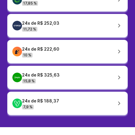
17,85 %
24x de R$ 252,03
11,72 %
24x de R$ 222,60
10 %
24x de R$ 325,63
15,8 %
24x de R$ 188,37
7,9 %