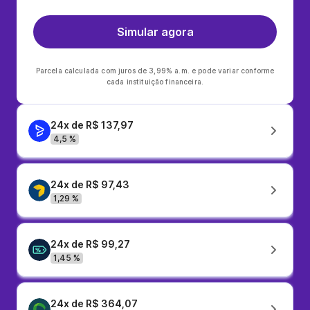
Simular agora
Parcela calculada com juros de 3,99% a.m. e pode variar conforme
cada instituição financeira.
24x de R$ 137,97
4,5 %
24x de R$ 97,43
1,29 %
24x de R$ 99,27
1,45 %
24x de R$ 364,07