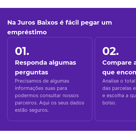
Na Juros Baixos é fácil pegar um
empréstimo
01.
02.
Responda algumas
Compare a
perguntas
que enco
Precisamos de algumas
Analise o total
informações suas para
das parcelas e
podermos consultar nossos
e escolha a q
parceiros. Aqui os seus dados
bolso.
estão seguros.