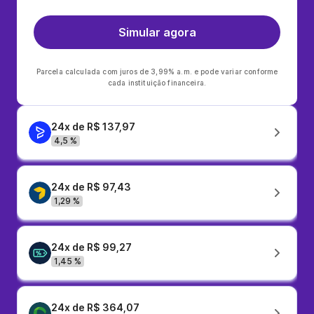
Simular agora
Parcela calculada com juros de 3,99% a.m. e pode variar conforme
cada instituição financeira.
24x de R$ 137,97
4,5 %
24x de R$ 97,43
1,29 %
24x de R$ 99,27
1,45 %
24x de R$ 364,07