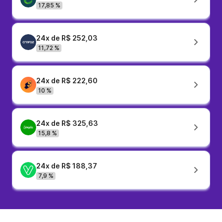
17,85 %
24x de R$ 252,03
11,72 %
24x de R$ 222,60
10 %
24x de R$ 325,63
15,8 %
24x de R$ 188,37
7,9 %