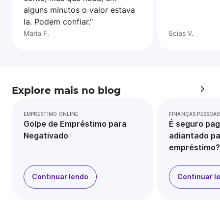
alguns minutos o valor estava
la. Podem confiar."
Maria F.
Ecias V.
Explore mais no blog
EMPRÉSTIMO ONLINE
FINANÇAS PESSOAI
Golpe de Empréstimo para
É seguro pag
Negativado
adiantado pa
empréstimo?
Continuar lendo
Continuar l