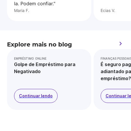
la. Podem confiar."
Maria F.
Ecias V.
Explore mais no blog
EMPRÉSTIMO ONLINE
FINANÇAS PESSOAI
Golpe de Empréstimo para
É seguro pag
Negativado
adiantado pa
empréstimo?
Continuar lendo
Continuar l