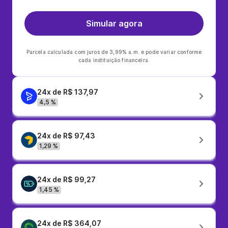
Simular agora
Parcela calculada com juros de 3,99% a.m. e pode variar conforme
cada instituição financeira.
24x de R$ 137,97
4,5 %
24x de R$ 97,43
1,29 %
24x de R$ 99,27
1,45 %
24x de R$ 364,07