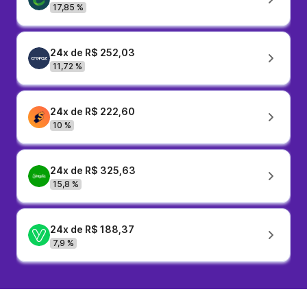
17,85 %
24x de R$ 252,03
11,72 %
24x de R$ 222,60
10 %
24x de R$ 325,63
15,8 %
24x de R$ 188,37
7,9 %