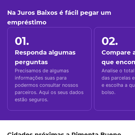
Na Juros Baixos é fácil pegar um
empréstimo
01.
02.
Responda algumas
Compare a
perguntas
que enco
Precisamos de algumas
Analise o total
informações suas para
das parcelas e
podermos consultar nossos
e escolha a q
parceiros. Aqui os seus dados
bolso.
estão seguros.
Cidades próximas a Pimenta Bueno