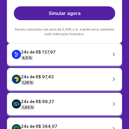
Simular agora
Parcela calculada com juros de 3,99% a.m. e pode variar conforme
cada instituição financeira.
24x de R$ 137,97
4,5 %
24x de R$ 97,43
1,29 %
24x de R$ 99,27
1,45 %
24x de R$ 364,07