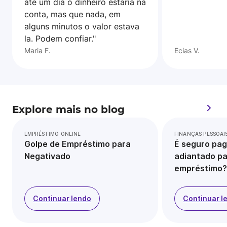
ate um dia o dinheiro estaria na
conta, mas que nada, em
alguns minutos o valor estava
la. Podem confiar."
Maria F.
Ecias V.
Explore mais no blog
EMPRÉSTIMO ONLINE
FINANÇAS PESSOAI
Golpe de Empréstimo para
É seguro pag
Negativado
adiantado pa
empréstimo?
Continuar lendo
Continuar l