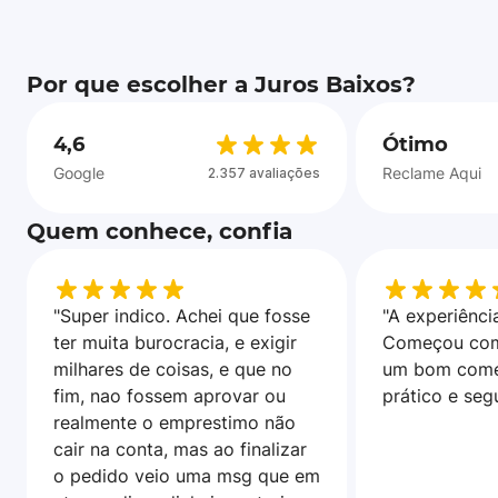
Por que escolher a Juros Baixos?
4,6
Ótimo
Google
Reclame Aqui
2.357 avaliações
Quem conhece, confia
"Super indico. Achei que fosse
"A experiência
ter muita burocracia, e exigir
Começou com
milhares de coisas, e que no
um bom come
fim, nao fossem aprovar ou
prático e seg
realmente o emprestimo não
cair na conta, mas ao finalizar
o pedido veio uma msg que em