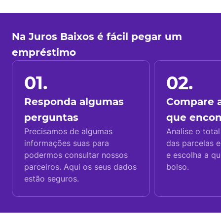
Na Juros Baixos é fácil pegar um
empréstimo
01.
02.
Responda algumas
Compare a
perguntas
que enco
Precisamos de algumas
Analise o total
informações suas para
das parcelas e
podermos consultar nossos
e escolha a q
parceiros. Aqui os seus dados
bolso.
estão seguros.