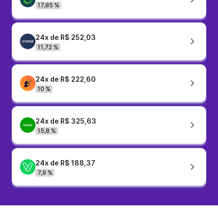
17,85 %
24x de R$ 252,03
11,72 %
24x de R$ 222,60
10 %
24x de R$ 325,63
15,8 %
24x de R$ 188,37
7,9 %