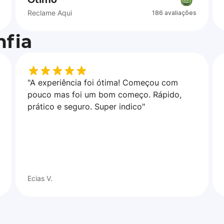
Ótimo
Reclame Aqui
186 avaliações
fia
"A experiência foi ótima! Começou com
pouco mas foi um bom começo. Rápido,
prático e seguro. Super indico"
Ecias V.