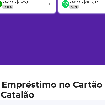
24x de R$ 325,63
24x de R$ 188,37
15,8 %
7,9 %
 Empréstimo no Cartão 
 Catalão