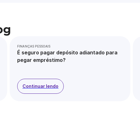
og
FINANÇAS PESSOAIS
É seguro pagar depósito adiantado para
pegar empréstimo?
Continuar lendo