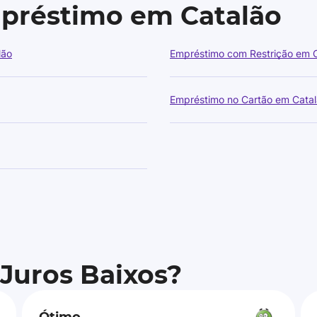
mpréstimo em Catalão
lão
Empréstimo com Restrição em 
Empréstimo no Cartão em Cata
 Juros Baixos?