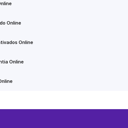
nline
do Online
tivados Online
tia Online
Online