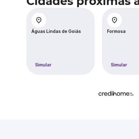
Cidades próximas 
Águas Lindas de Goiás
Formosa
Simular
Simular