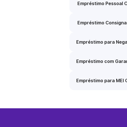
Empréstimo Pessoal O
Empréstimo Consigna
Empréstimo para Nega
Empréstimo com Garan
Empréstimo para MEI 