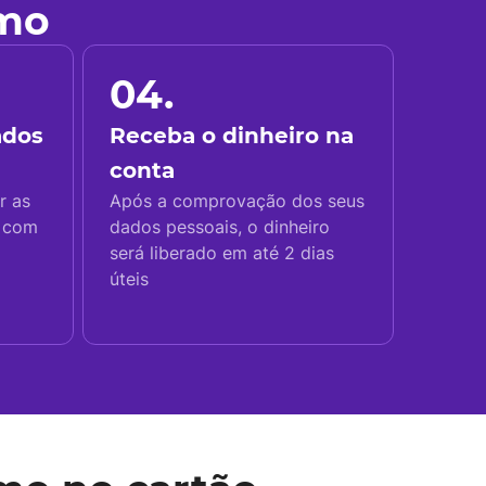
imo
04.
ados
Receba o dinheiro na
conta
r as
Após a comprovação dos seus
s com
dados pessoais, o dinheiro
será liberado em até 2 dias
úteis