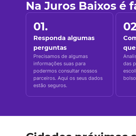
Na Juros Baixos é 
01.
02
Responda algumas
Com
perguntas
que
Precisamos de algumas
Anali
informações suas para
das p
podermos consultar nossos
escol
parceiros. Aqui os seus dados
bolso
estão seguros.