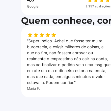
4,6
Google
2.357 avaliações
Quem conhece, con
"Super indico. Achei que fosse ter muita
burocracia, e exigir milhares de coisas, e
que no fim, nao fossem aprovar ou
realmente o emprestimo não cair na conta,
mas ao finalizar o pedido veio uma msg que
em ate um dia o dinheiro estaria na conta,
mas que nada, em alguns minutos o valor
estava la. Podem confiar."
Maria F.