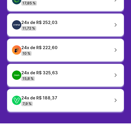
17,85 %
24x de R$ 252,03
11,72 %
24x de R$ 222,60
10 %
24x de R$ 325,63
15,8 %
24x de R$ 188,37
7,9 %