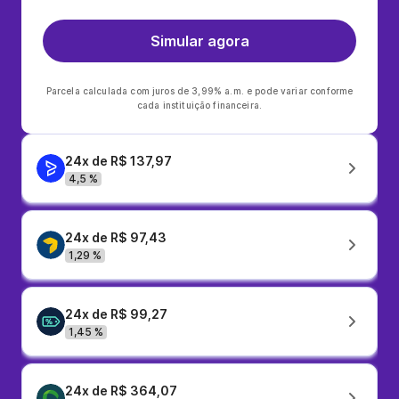
Simular agora
Parcela calculada com juros de 3,99% a.m. e pode variar conforme
cada instituição financeira.
24x de R$ 137,97
4,5 %
24x de R$ 97,43
1,29 %
24x de R$ 99,27
1,45 %
24x de R$ 364,07