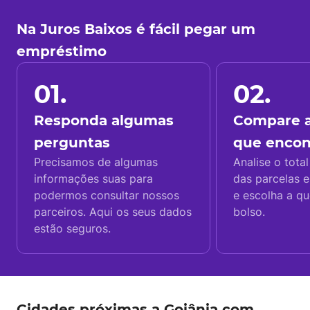
Na Juros Baixos é fácil pegar um
empréstimo
01.
02.
Responda algumas
Compare a
perguntas
que enco
Precisamos de algumas
Analise o total
informações suas para
das parcelas e
podermos consultar nossos
e escolha a q
parceiros. Aqui os seus dados
bolso.
estão seguros.
Cidades próximas a Goiânia com