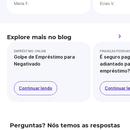
Maria F.
Ecias V.
Explore mais no blog
EMPRÉSTIMO ONLINE
FINANÇAS PESSOAI
Golpe de Empréstimo para
É seguro pag
Negativado
adiantado pa
empréstimo?
Continuar lendo
Continuar l
Perguntas? Nós temos as respostas