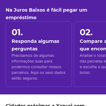
Na Juros Baixos é fácil pegar um
empréstimo
01.
02.
Responda algumas
Compare a
perguntas
que enco
Precisamos de algumas
Analise o total
informações suas para
das parcelas e
podermos consultar nossos
e escolha a q
parceiros. Aqui os seus dados
bolso.
estão seguros.
Cidades próximas a Xapuri com