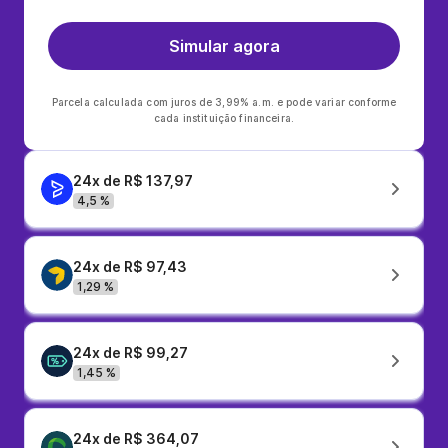
Simular agora
Parcela calculada com juros de 3,99% a.m. e pode variar conforme
cada instituição financeira.
24x de R$ 137,97
4,5 %
24x de R$ 97,43
1,29 %
24x de R$ 99,27
1,45 %
24x de R$ 364,07