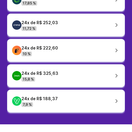
17,85 %
24x de R$ 252,03
11,72 %
24x de R$ 222,60
10 %
24x de R$ 325,63
15,8 %
24x de R$ 188,37
7,9 %