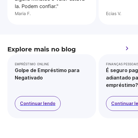
la. Podem confiar."
Maria F.
Ecias V.
Explore mais no blog
EMPRÉSTIMO ONLINE
FINANÇAS PESSOAI
Golpe de Empréstimo para
É seguro pag
Negativado
adiantado pa
empréstimo?
Continuar lendo
Continuar l