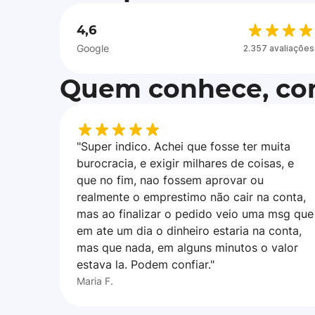
4,6
Google
2.357 avaliações
Quem conhece, con
"Super indico. Achei que fosse ter muita
burocracia, e exigir milhares de coisas, e
que no fim, nao fossem aprovar ou
realmente o emprestimo não cair na conta,
mas ao finalizar o pedido veio uma msg que
em ate um dia o dinheiro estaria na conta,
mas que nada, em alguns minutos o valor
estava la. Podem confiar."
Maria F.