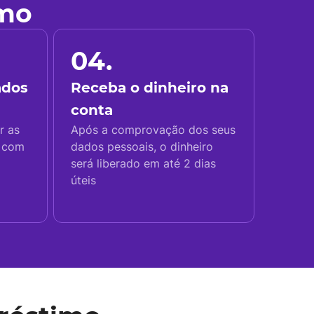
imo
04.
ados
Receba o dinheiro na
conta
r as
Após a comprovação dos seus
s com
dados pessoais, o dinheiro
será liberado em até 2 dias
úteis