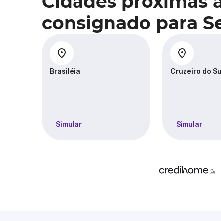
Cidades próximas 
consignado para Se
Brasiléia
Cruzeiro do Su
Simular
Simular