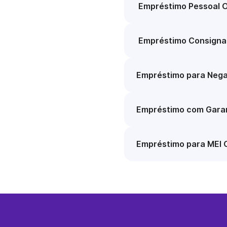
Empréstimo Pessoal O
Empréstimo Consigna
Empréstimo para Nega
Empréstimo com Garan
Empréstimo para MEI 