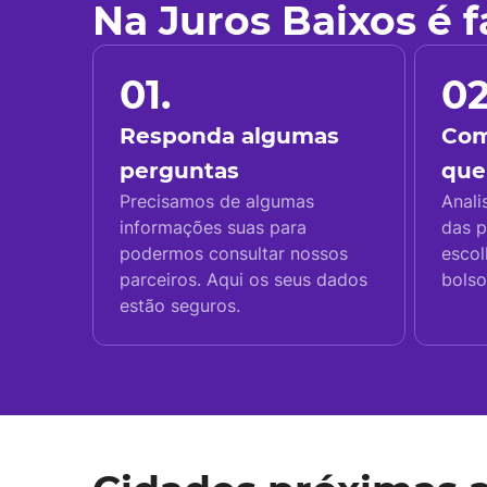
Na Juros Baixos é 
01.
02
Responda algumas
Com
perguntas
que
Precisamos de algumas
Anali
informações suas para
das p
podermos consultar nossos
escol
parceiros. Aqui os seus dados
bolso
estão seguros.