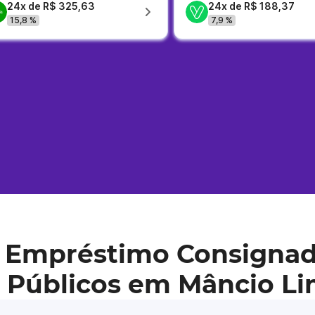
24x de R$ 325,63
24x de R$ 188,37
15,8 %
7,9 %
 Empréstimo Consignad
s Públicos em Mâncio L