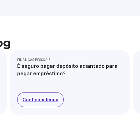
og
FINANÇAS PESSOAIS
É seguro pagar depósito adiantado para
pegar empréstimo?
Continuar lendo