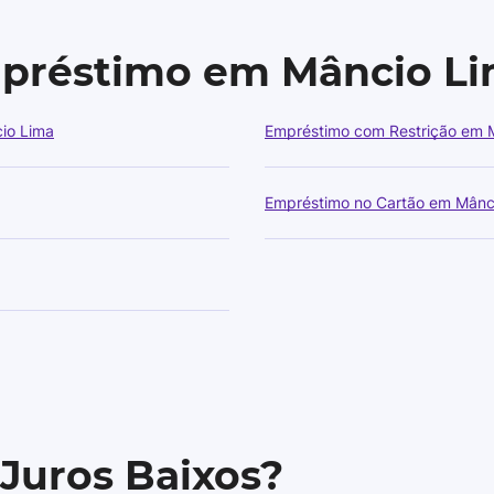
mpréstimo em Mâncio L
io Lima
Empréstimo com Restrição em 
Empréstimo no Cartão em Mânc
 Juros Baixos?