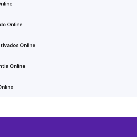
nline
do Online
tivados Online
tia Online
Online