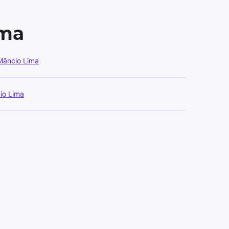
ima
Mâncio Lima
io Lima