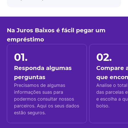
Na Juros Baixos é fácil pegar um
empréstimo
01.
02.
Responda algumas
Compare a
perguntas
que enco
Precisamos de algumas
Analise o total
informações suas para
das parcelas e
podermos consultar nossos
e escolha a q
parceiros. Aqui os seus dados
bolso.
estão seguros.