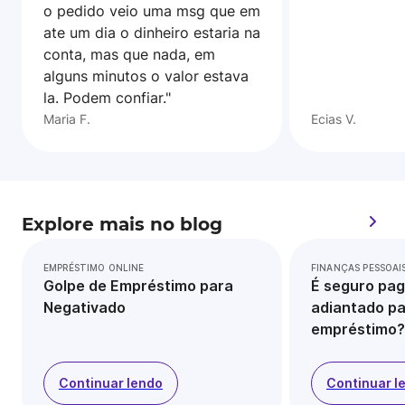
o pedido veio uma msg que em
ate um dia o dinheiro estaria na
conta, mas que nada, em
alguns minutos o valor estava
la. Podem confiar."
Maria F.
Ecias V.
Explore mais no blog
EMPRÉSTIMO ONLINE
FINANÇAS PESSOAI
Golpe de Empréstimo para
É seguro pag
Negativado
adiantado pa
empréstimo?
Continuar lendo
Continuar l