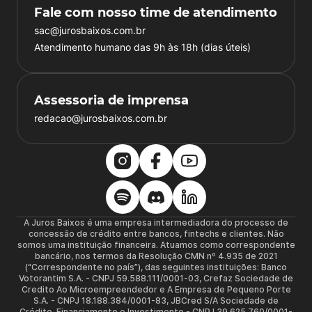
Fale com nosso time de atendimento
sac@jurosbaixos.com.br
Atendimento humano das 9h às 18h (dias úteis)
Assessoria de imprensa
redacao@jurosbaixos.com.br
A Juros Baixos é uma empresa intermediadora do processo de
concessão de crédito entre bancos, fintechs e clientes. Não
somos uma instituição financeira. Atuamos como correspondente
bancário, nos termos da Resolução CMN nº 4.935 de 2021
(“Correspondente no país”), das seguintes instituições: Banco
Votorantim S.A. - CNPJ 59.588.111/0001-03, Crefaz Sociedade de
Credito Ao Microempreendedor e A Empresa de Pequeno Porte
S.A. - CNPJ 18.188.384/0001-83, JBCred S/A Sociedade de
Crédito, Financiamento e Investimento - CNPJ 39.625.760/0001-