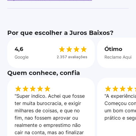
Por que escolher a Juros Baixos?
4,6
Ótimo
Google
Reclame Aqui
2.357 avaliações
Quem conhece, confia
"Super indico. Achei que fosse
"A experiência
ter muita burocracia, e exigir
Começou com
milhares de coisas, e que no
um bom come
fim, nao fossem aprovar ou
prático e seg
realmente o emprestimo não
cair na conta, mas ao finalizar