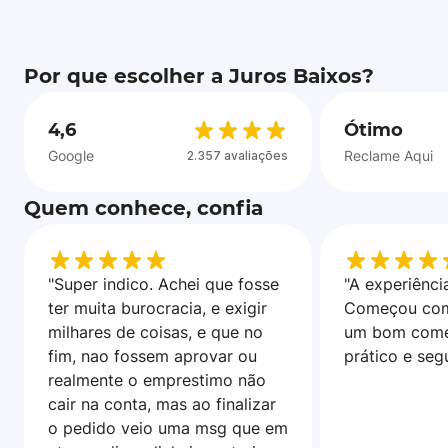
Por que escolher a Juros Baixos?
4,6
Ótimo
Google
Reclame Aqui
2.357 avaliações
Quem conhece, confia
"Super indico. Achei que fosse
"A experiência
ter muita burocracia, e exigir
Começou com
milhares de coisas, e que no
um bom come
fim, nao fossem aprovar ou
prático e seg
realmente o emprestimo não
cair na conta, mas ao finalizar
o pedido veio uma msg que em