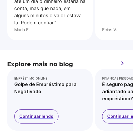
ate um dia o dinheiro estaria na
conta, mas que nada, em
alguns minutos o valor estava
la. Podem confiar."
Maria F.
Ecias V.
Explore mais no blog
EMPRÉSTIMO ONLINE
FINANÇAS PESSOAI
Golpe de Empréstimo para
É seguro pag
Negativado
adiantado pa
empréstimo?
Continuar lendo
Continuar l