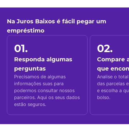
Na Juros Baixos é fácil pegar um
empréstimo
01.
02.
Responda algumas
Compare a
perguntas
que enco
Precisamos de algumas
Analise o total
informações suas para
das parcelas e
podermos consultar nossos
e escolha a q
parceiros. Aqui os seus dados
bolso.
estão seguros.