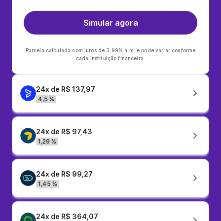
Simular agora
Parcela calculada com juros de 3,99% a.m. e pode variar conforme
cada instituição financeira.
24x de R$ 137,97
4,5 %
24x de R$ 97,43
1,29 %
24x de R$ 99,27
1,45 %
24x de R$ 364,07