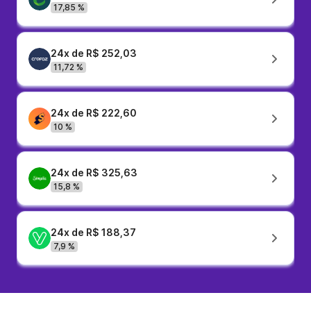
17,85 %
24x de R$ 252,03
11,72 %
24x de R$ 222,60
10 %
24x de R$ 325,63
15,8 %
24x de R$ 188,37
7,9 %