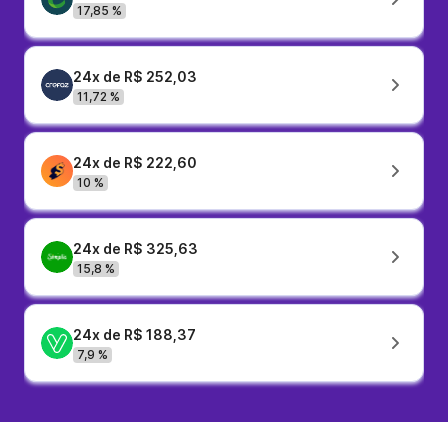
17,85 %
24x de R$ 252,03
11,72 %
24x de R$ 222,60
10 %
24x de R$ 325,63
15,8 %
24x de R$ 188,37
7,9 %