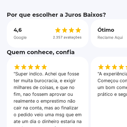
Por que escolher a Juros Baixos?
4,6
Ótimo
Google
Reclame Aqui
2.357 avaliações
Quem conhece, confia
"Super indico. Achei que fosse
"A experiência
ter muita burocracia, e exigir
Começou com
milhares de coisas, e que no
um bom come
fim, nao fossem aprovar ou
prático e seg
realmente o emprestimo não
cair na conta, mas ao finalizar
o pedido veio uma msg que em
ate um dia o dinheiro estaria na