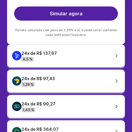
Simular agora
Parcela calculada com juros de 3,99% a.m. e pode variar conforme
cada instituição financeira.
24x de R$ 137,97
4,5 %
24x de R$ 97,43
1,29 %
24x de R$ 99,27
1,45 %
24x de R$ 364,07