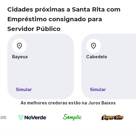
Cidades próximas a Santa Rita com
Empréstimo consignado para
Servidor Público
Bayeux
Cabedelo
Simular
Simular
As melhores credoras estão na Juros Baixos