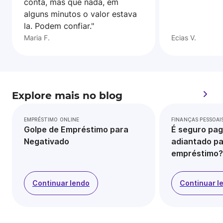
conta, mas que nada, em
alguns minutos o valor estava
la. Podem confiar."
Maria F.
Ecias V.
Explore mais no blog
EMPRÉSTIMO ONLINE
FINANÇAS PESSOAI
Golpe de Empréstimo para
É seguro pag
Negativado
adiantado pa
empréstimo?
Continuar lendo
Continuar l