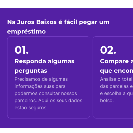
Na Juros Baixos é fácil pegar um
empréstimo
01.
02.
Responda algumas
Compare a
perguntas
que enco
Precisamos de algumas
Analise o total
informações suas para
das parcelas e
podermos consultar nossos
e escolha a q
parceiros. Aqui os seus dados
bolso.
estão seguros.