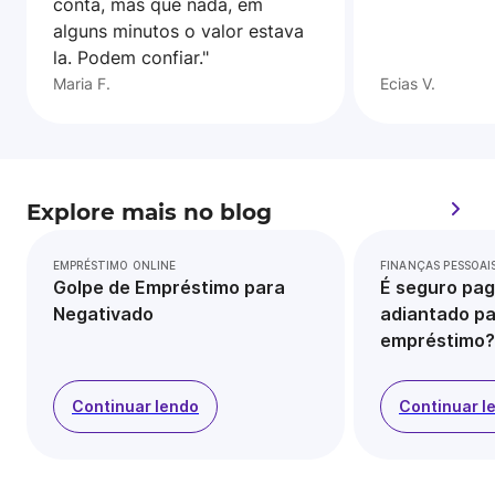
conta, mas que nada, em
alguns minutos o valor estava
la. Podem confiar."
Maria F.
Ecias V.
Explore mais no blog
EMPRÉSTIMO ONLINE
FINANÇAS PESSOAI
Golpe de Empréstimo para
É seguro pag
Negativado
adiantado pa
empréstimo?
Continuar lendo
Continuar l