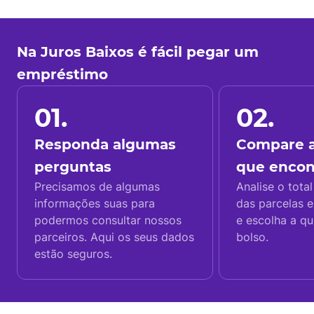
Na Juros Baixos é fácil pegar um
empréstimo
01.
02.
Responda algumas
Compare a
perguntas
que enco
Precisamos de algumas
Analise o total
informações suas para
das parcelas e
podermos consultar nossos
e escolha a q
parceiros. Aqui os seus dados
bolso.
estão seguros.