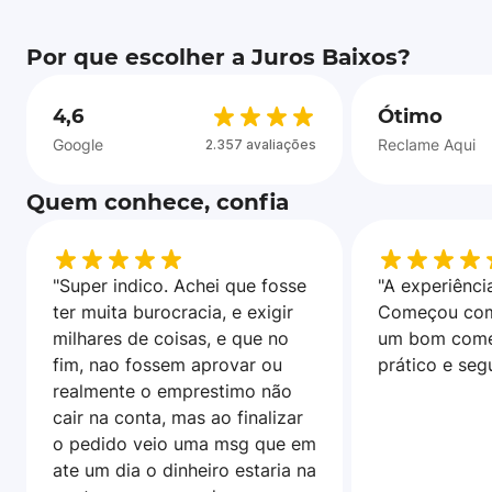
Por que escolher a Juros Baixos?
4,6
Ótimo
Google
Reclame Aqui
2.357 avaliações
Quem conhece, confia
"Super indico. Achei que fosse
"A experiência
ter muita burocracia, e exigir
Começou com
milhares de coisas, e que no
um bom come
fim, nao fossem aprovar ou
prático e seg
realmente o emprestimo não
cair na conta, mas ao finalizar
o pedido veio uma msg que em
ate um dia o dinheiro estaria na