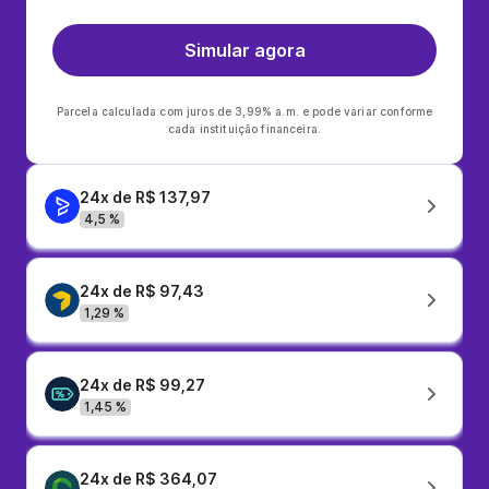
Simular agora
Parcela calculada com juros de 3,99% a.m. e pode variar conforme
cada instituição financeira.
24x de R$ 137,97
4,5 %
24x de R$ 97,43
1,29 %
24x de R$ 99,27
1,45 %
24x de R$ 364,07