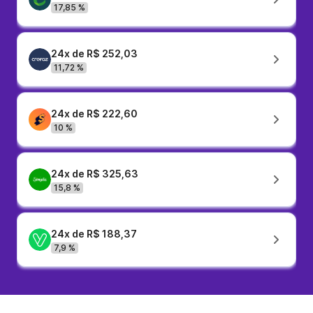
17,85 %
24x de R$ 252,03
11,72 %
24x de R$ 222,60
10 %
24x de R$ 325,63
15,8 %
24x de R$ 188,37
7,9 %