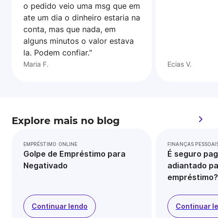
o pedido veio uma msg que em
ate um dia o dinheiro estaria na
conta, mas que nada, em
alguns minutos o valor estava
la. Podem confiar."
Maria F.
Ecias V.
Explore mais no blog
EMPRÉSTIMO ONLINE
FINANÇAS PESSOAI
Golpe de Empréstimo para
É seguro pag
Negativado
adiantado pa
empréstimo?
Continuar lendo
Continuar l