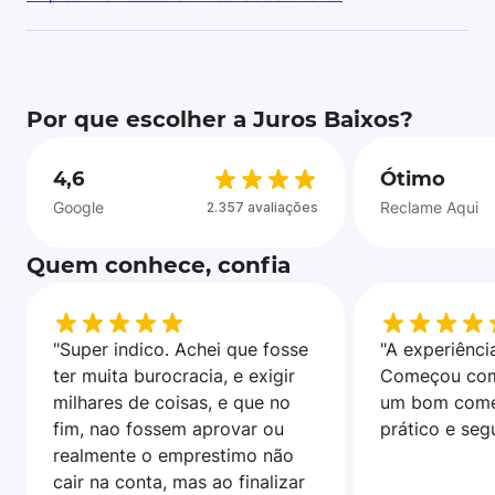
Por que escolher a Juros Baixos?
4,6
Ótimo
Google
Reclame Aqui
2.357 avaliações
Quem conhece, confia
"Super indico. Achei que fosse
"A experiência
ter muita burocracia, e exigir
Começou com
milhares de coisas, e que no
um bom come
fim, nao fossem aprovar ou
prático e seg
realmente o emprestimo não
cair na conta, mas ao finalizar