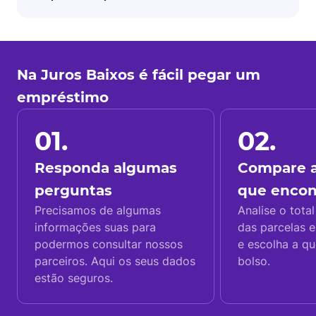
Na Juros Baixos é fácil pegar um
empréstimo
01.
02.
Responda algumas
Compare a
perguntas
que enco
Precisamos de algumas
Analise o total
informações suas para
das parcelas e
podermos consultar nossos
e escolha a q
parceiros. Aqui os seus dados
bolso.
estão seguros.