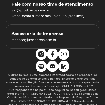
Fale com nosso time de atendimento
sac@jurosbaixos.com.br
Atendimento humano das 9h às 18h (dias úteis)
Assessoria de imprensa
redacao@jurosbaixos.com.br
A Juros Baixos é uma empresa intermediadora do processo de
concessão de crédito entre bancos, fintechs e clientes. Não
somos uma instituição financeira. Atuamos como correspondente
bancário, nos termos da Resolução CMN nº 4.935 de 2021
(“Correspondente no país”), das seguintes instituições: Banco
Votorantim S.A. - CNPJ 59.588.111/0001-03, Crefaz Sociedade de
Credito Ao Microempreendedor e A Empresa de Pequeno Porte
S.A. - CNPJ 18.188.384/0001-83, JBCred S/A Sociedade de
Crédito, Financiamento e Investimento - CNPJ 39.625.760/0001-