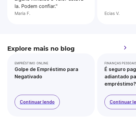
la. Podem confiar."
Maria F.
Ecias V.
Explore mais no blog
EMPRÉSTIMO ONLINE
FINANÇAS PESSOAI
Golpe de Empréstimo para
É seguro pag
Negativado
adiantado pa
empréstimo?
Continuar lendo
Continuar l