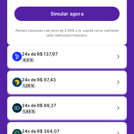
Simular agora
Parcela calculada com juros de 3,99% a.m. e pode variar conforme
cada instituição financeira.
24x de R$ 137,97
4,5 %
24x de R$ 97,43
1,29 %
24x de R$ 99,27
1,45 %
24x de R$ 364,07