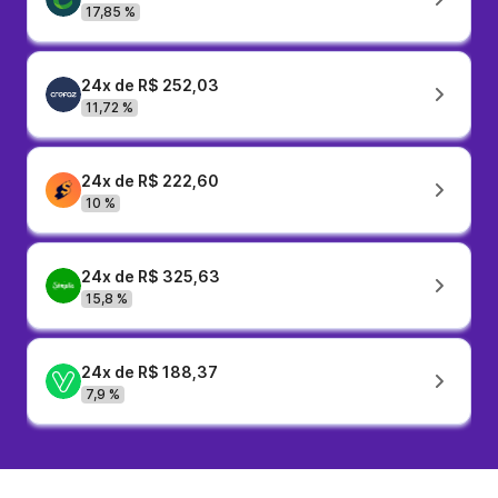
17,85 %
24x de R$ 252,03
11,72 %
24x de R$ 222,60
10 %
24x de R$ 325,63
15,8 %
24x de R$ 188,37
7,9 %