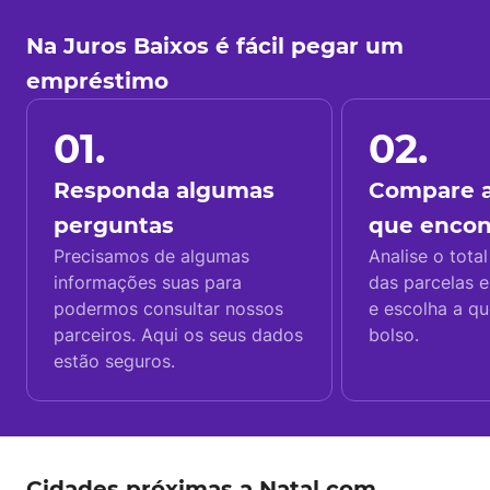
Na Juros Baixos é fácil pegar um
empréstimo
01.
02.
Responda algumas
Compare a
perguntas
que enco
Precisamos de algumas
Analise o total
informações suas para
das parcelas e
podermos consultar nossos
e escolha a q
parceiros. Aqui os seus dados
bolso.
estão seguros.
Cidades próximas a Natal com