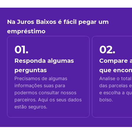
Na Juros Baixos é fácil pegar um
empréstimo
01.
02.
Responda algumas
Compare a
perguntas
que enco
Precisamos de algumas
Analise o total
informações suas para
das parcelas e
podermos consultar nossos
e escolha a q
parceiros. Aqui os seus dados
bolso.
estão seguros.