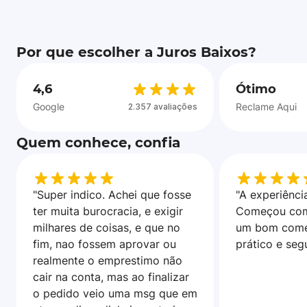
Por que escolher a Juros Baixos?
4,6
Ótimo
Google
Reclame Aqui
2.357 avaliações
Quem conhece, confia
"Super indico. Achei que fosse
"A experiência
ter muita burocracia, e exigir
Começou com
milhares de coisas, e que no
um bom come
fim, nao fossem aprovar ou
prático e seg
realmente o emprestimo não
cair na conta, mas ao finalizar
o pedido veio uma msg que em