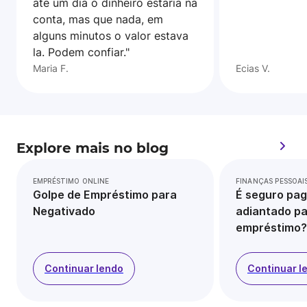
ate um dia o dinheiro estaria na
conta, mas que nada, em
alguns minutos o valor estava
la. Podem confiar."
Maria F.
Ecias V.
Explore mais no blog
EMPRÉSTIMO ONLINE
FINANÇAS PESSOAI
Golpe de Empréstimo para
É seguro pag
Negativado
adiantado pa
empréstimo?
Continuar lendo
Continuar l