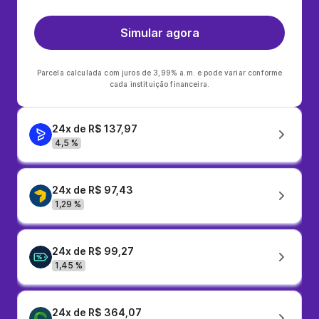
Simular agora
Parcela calculada com juros de 3,99% a.m. e pode variar conforme
cada instituição financeira.
24x de R$ 137,97
4,5 %
24x de R$ 97,43
1,29 %
24x de R$ 99,27
1,45 %
24x de R$ 364,07