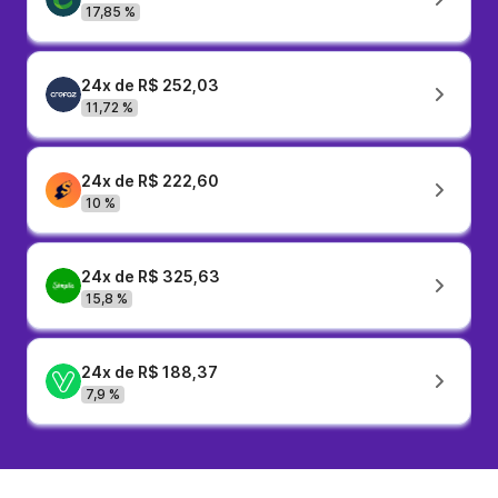
17,85 %
24x de R$ 252,03
11,72 %
24x de R$ 222,60
10 %
24x de R$ 325,63
15,8 %
24x de R$ 188,37
7,9 %