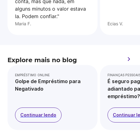
conta, mas que nada, em
alguns minutos o valor estava
la. Podem confiar."
Maria F.
Ecias V.
Explore mais no blog
EMPRÉSTIMO ONLINE
FINANÇAS PESSOAI
Golpe de Empréstimo para
É seguro pag
Negativado
adiantado pa
empréstimo?
Continuar lendo
Continuar l