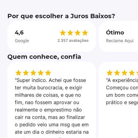
Por que escolher a Juros Baixos?
4,6
Ótimo
Google
Reclame Aqui
2.357 avaliações
Quem conhece, confia
"Super indico. Achei que fosse
"A experiência
ter muita burocracia, e exigir
Começou com
milhares de coisas, e que no
um bom come
fim, nao fossem aprovar ou
prático e seg
realmente o emprestimo não
cair na conta, mas ao finalizar
o pedido veio uma msg que em
ate um dia o dinheiro estaria na