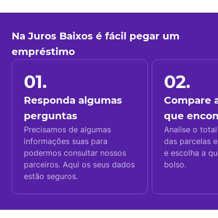
Na Juros Baixos é fácil pegar um
empréstimo
01.
02.
Responda algumas
Compare a
perguntas
que enco
Precisamos de algumas
Analise o total
informações suas para
das parcelas e
podermos consultar nossos
e escolha a q
parceiros. Aqui os seus dados
bolso.
estão seguros.