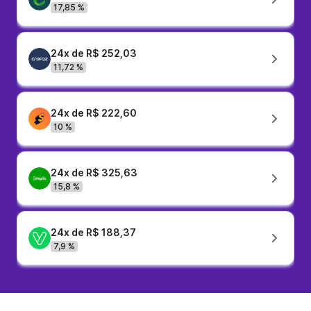
17,85 %
24x de R$ 252,03
11,72 %
24x de R$ 222,60
10 %
24x de R$ 325,63
15,8 %
24x de R$ 188,37
7,9 %