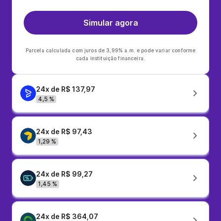
Simular agora
Parcela calculada com juros de 3,99% a.m. e pode variar conforme
cada instituição financeira.
24x de R$ 137,97
4,5 %
24x de R$ 97,43
1,29 %
24x de R$ 99,27
1,45 %
24x de R$ 364,07