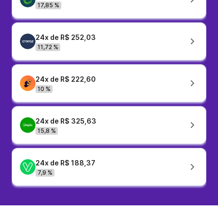
17,85 %
24x de R$ 252,03
11,72 %
24x de R$ 222,60
10 %
24x de R$ 325,63
15,8 %
24x de R$ 188,37
7,9 %