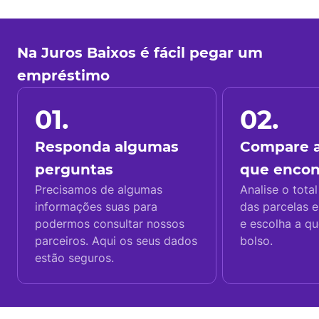
Na Juros Baixos é fácil pegar um
empréstimo
01.
02.
Responda algumas
Compare a
perguntas
que enco
Precisamos de algumas
Analise o total
informações suas para
das parcelas e
podermos consultar nossos
e escolha a q
parceiros. Aqui os seus dados
bolso.
estão seguros.