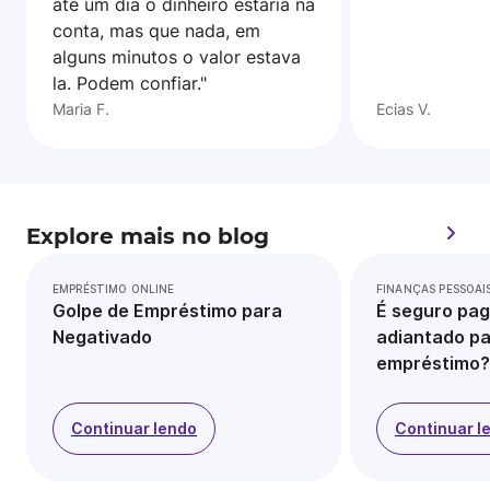
ate um dia o dinheiro estaria na
conta, mas que nada, em
alguns minutos o valor estava
la. Podem confiar."
Maria F.
Ecias V.
Explore mais no blog
EMPRÉSTIMO ONLINE
FINANÇAS PESSOAI
Golpe de Empréstimo para
É seguro pag
Negativado
adiantado pa
empréstimo?
Continuar lendo
Continuar l