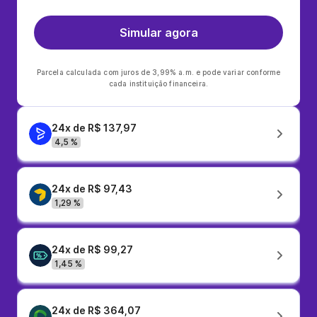
Simular agora
Parcela calculada com juros de 3,99% a.m. e pode variar conforme
cada instituição financeira.
24x de R$ 137,97
4,5 %
24x de R$ 97,43
1,29 %
24x de R$ 99,27
1,45 %
24x de R$ 364,07