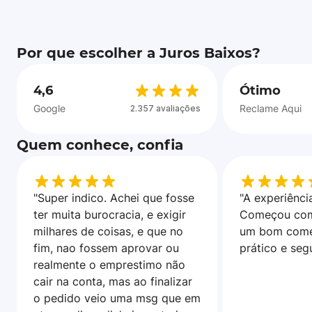
Por que escolher a Juros Baixos?
4,6
Ótimo
Google
Reclame Aqui
2.357 avaliações
Quem conhece, confia
"Super indico. Achei que fosse
"A experiência
ter muita burocracia, e exigir
Começou com
milhares de coisas, e que no
um bom come
fim, nao fossem aprovar ou
prático e seg
realmente o emprestimo não
cair na conta, mas ao finalizar
o pedido veio uma msg que em