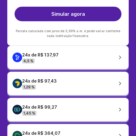
Simular agora
Parcela calculada com juros de 3,99% a.m. e pode variar conforme
cada instituição financeira.
24x de R$ 137,97
4,5 %
24x de R$ 97,43
1,29 %
24x de R$ 99,27
1,45 %
24x de R$ 364,07