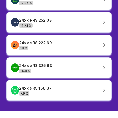
17,85 %
24x de R$ 252,03
11,72 %
24x de R$ 222,60
10 %
24x de R$ 325,63
15,8 %
24x de R$ 188,37
7,9 %