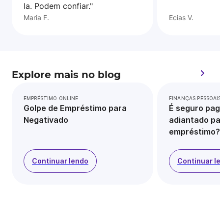
la. Podem confiar."
Maria F.
Ecias V.
Explore mais no blog
EMPRÉSTIMO ONLINE
FINANÇAS PESSOAI
Golpe de Empréstimo para
É seguro pag
Negativado
adiantado pa
empréstimo?
Continuar lendo
Continuar l