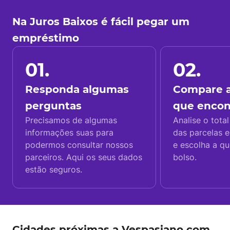
Na Juros Baixos é fácil pegar um
empréstimo
01.
02.
Responda algumas
Compare a
perguntas
que enco
Precisamos de algumas
Analise o total
informações suas para
das parcelas e
podermos consultar nossos
e escolha a q
parceiros. Aqui os seus dados
bolso.
estão seguros.
Cidades próximas a Vespasiano com