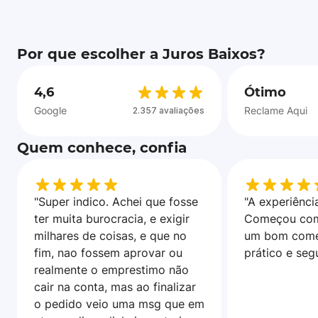
Por que escolher a Juros Baixos?
4,6
Ótimo
Google
Reclame Aqui
2.357 avaliações
Quem conhece, confia
"Super indico. Achei que fosse
"A experiência
ter muita burocracia, e exigir
Começou com
milhares de coisas, e que no
um bom come
fim, nao fossem aprovar ou
prático e seg
realmente o emprestimo não
cair na conta, mas ao finalizar
o pedido veio uma msg que em