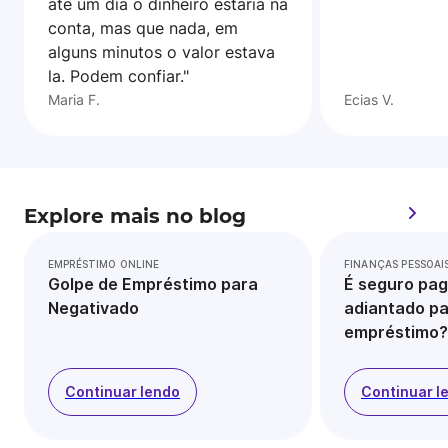
ate um dia o dinheiro estaria na
conta, mas que nada, em
alguns minutos o valor estava
la. Podem confiar."
Maria F.
Ecias V.
Explore mais no blog
EMPRÉSTIMO ONLINE
FINANÇAS PESSOAI
Golpe de Empréstimo para
É seguro pag
Negativado
adiantado pa
empréstimo?
Continuar lendo
Continuar l