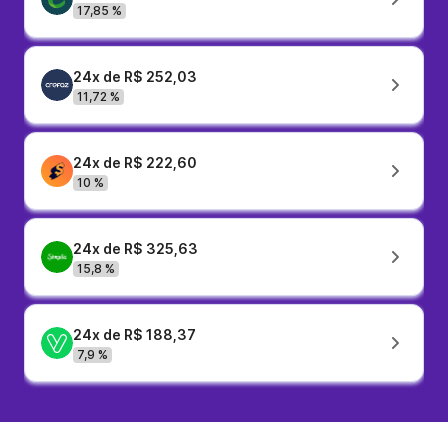
17,85 %
24x de R$ 252,03
11,72 %
24x de R$ 222,60
10 %
24x de R$ 325,63
15,8 %
24x de R$ 188,37
7,9 %