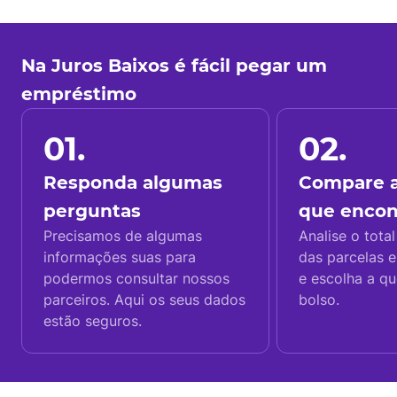
Na Juros Baixos é fácil pegar um
empréstimo
01.
02.
Responda algumas
Compare a
perguntas
que enco
Precisamos de algumas
Analise o total
informações suas para
das parcelas e
podermos consultar nossos
e escolha a q
parceiros. Aqui os seus dados
bolso.
estão seguros.