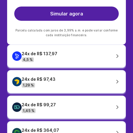
Simular agora
Parcela calculada com juros de 3,99% a.m. e pode variar conforme
cada instituição financeira.
24x de R$ 137,97
4,5 %
24x de R$ 97,43
1,29 %
24x de R$ 99,27
1,45 %
24x de R$ 364,07