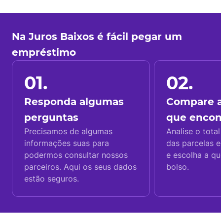
Na Juros Baixos é fácil pegar um
empréstimo
01.
02.
Responda algumas
Compare a
perguntas
que enco
Precisamos de algumas
Analise o total
informações suas para
das parcelas e
podermos consultar nossos
e escolha a q
parceiros. Aqui os seus dados
bolso.
estão seguros.