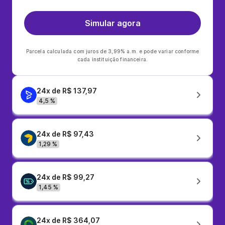
Simular agora
Parcela calculada com juros de 3,99% a.m. e pode variar conforme
cada instituição financeira.
24x de R$ 137,97
4,5 %
24x de R$ 97,43
1,29 %
24x de R$ 99,27
1,45 %
24x de R$ 364,07