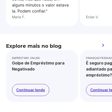
alguns minutos o valor estava
la. Podem confiar."
Maria F.
Ecias V.
Explore mais no blog
EMPRÉSTIMO ONLINE
FINANÇAS PESSOAI
Golpe de Empréstimo para
É seguro pag
Negativado
adiantado pa
empréstimo?
Continuar lendo
Continuar l