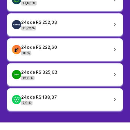
17,85 %
24x de R$ 252,03
11,72 %
24x de R$ 222,60
10 %
24x de R$ 325,63
15,8 %
24x de R$ 188,37
7,9 %