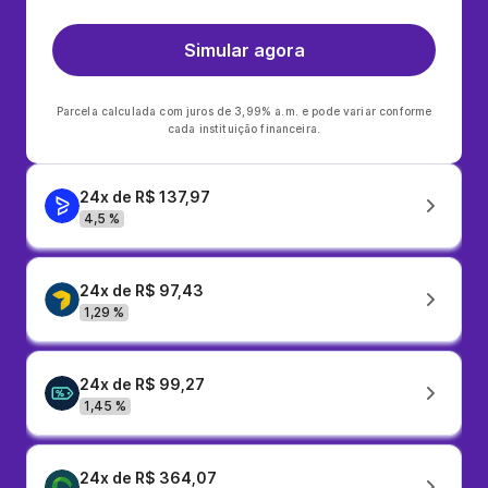
Simular agora
Parcela calculada com juros de 3,99% a.m. e pode variar conforme
cada instituição financeira.
24x de R$ 137,97
4,5 %
24x de R$ 97,43
1,29 %
24x de R$ 99,27
1,45 %
24x de R$ 364,07