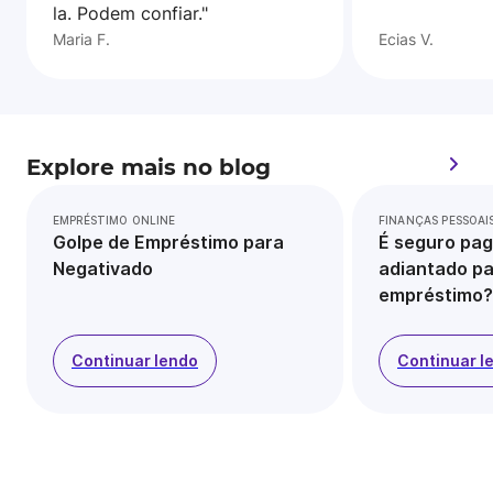
la. Podem confiar."
Maria F.
Ecias V.
Explore mais no blog
EMPRÉSTIMO ONLINE
FINANÇAS PESSOAI
Golpe de Empréstimo para
É seguro pag
Negativado
adiantado pa
empréstimo?
Continuar lendo
Continuar l