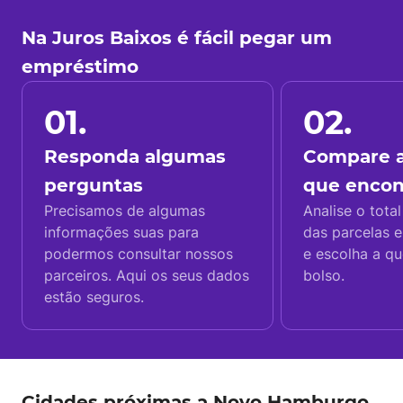
Na Juros Baixos é fácil pegar um
empréstimo
01.
02.
Responda algumas
Compare a
perguntas
que enco
Precisamos de algumas
Analise o total
informações suas para
das parcelas e
podermos consultar nossos
e escolha a q
parceiros. Aqui os seus dados
bolso.
estão seguros.
Cidades próximas a Novo Hamburgo