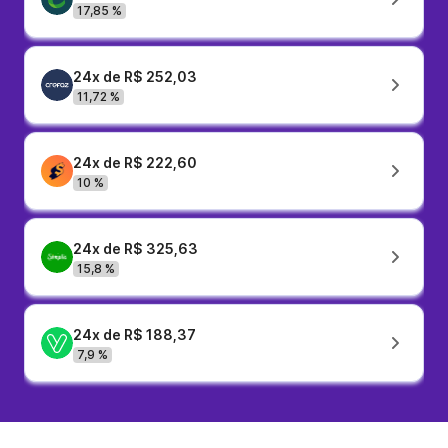
17,85 %
24x de R$ 252,03
11,72 %
24x de R$ 222,60
10 %
24x de R$ 325,63
15,8 %
24x de R$ 188,37
7,9 %