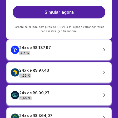
Simular agora
Parcela calculada com juros de 3,99% a.m. e pode variar conforme
cada instituição financeira.
24x de R$ 137,97
4,5 %
24x de R$ 97,43
1,29 %
24x de R$ 99,27
1,45 %
24x de R$ 364,07