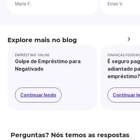
Maria F.
Ecias V.
Explore mais no blog
EMPRÉSTIMO ONLINE
FINANÇAS PESSOAI
Golpe de Empréstimo para
É seguro pag
Negativado
adiantado pa
empréstimo?
Continuar lendo
Continuar l
Perguntas? Nós temos as respostas