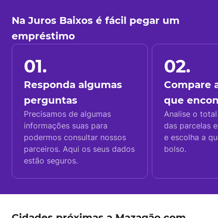
Na Juros Baixos é fácil pegar um
empréstimo
01.
02.
Responda algumas
Compare a
perguntas
que enco
Precisamos de algumas
Analise o total
informações suas para
das parcelas e
podermos consultar nossos
e escolha a q
parceiros. Aqui os seus dados
bolso.
estão seguros.
Cidades próximas a Mazagão com