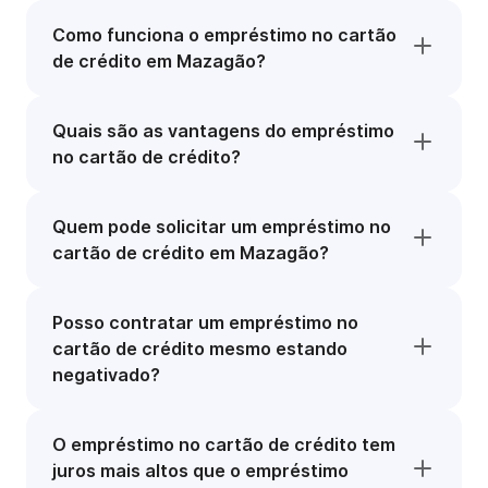
Como funciona o empréstimo no cartão
de crédito em Mazagão?
Quais são as vantagens do empréstimo
no cartão de crédito?
Quem pode solicitar um empréstimo no
cartão de crédito em Mazagão?
Posso contratar um empréstimo no
cartão de crédito mesmo estando
negativado?
O empréstimo no cartão de crédito tem
juros mais altos que o empréstimo