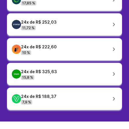
17,85 %
24x de R$ 252,03
11,72 %
24x de R$ 222,60
10 %
24x de R$ 325,63
15,8 %
24x de R$ 188,37
7,9 %