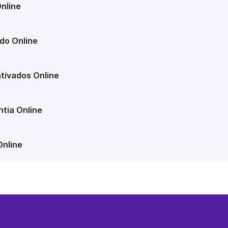
nline
do Online
tivados Online
tia Online
Online