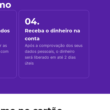
imo
04.
ados
Receba o dinheiro na
conta
r as
Após a comprovação dos seus
s com
dados pessoais, o dinheiro
será liberado em até 2 dias
úteis