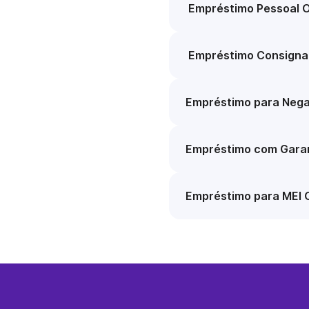
Empréstimo Pessoal O
Empréstimo Consigna
Empréstimo para Nega
Empréstimo com Garan
Empréstimo para MEI 