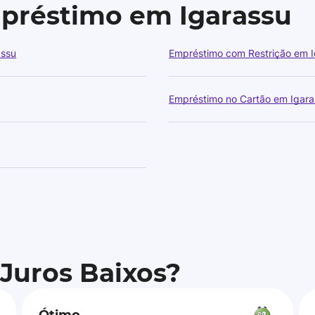
mpréstimo em Igarassu
assu
Empréstimo com Restrição em I
Empréstimo no Cartão em Igara
 Juros Baixos?