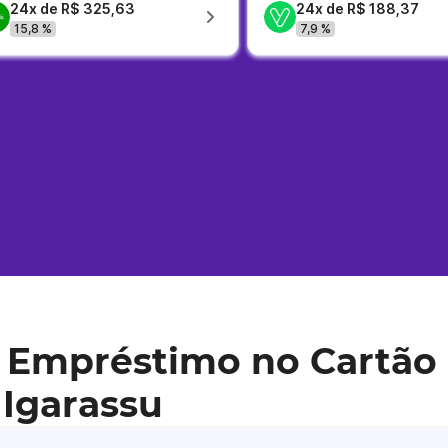
24x de R$ 325,63
24x de R$ 188,37
15,8 %
7,9 %
 Empréstimo no Cartão 
 Igarassu