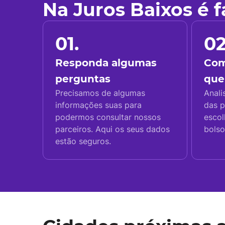
Na Juros Baixos é 
01.
02
Responda algumas
Com
perguntas
que
Precisamos de algumas
Anali
informações suas para
das p
podermos consultar nossos
escol
parceiros. Aqui os seus dados
bolso
estão seguros.