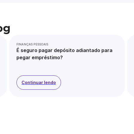
og
FINANÇAS PESSOAIS
É seguro pagar depósito adiantado para
pegar empréstimo?
Continuar lendo