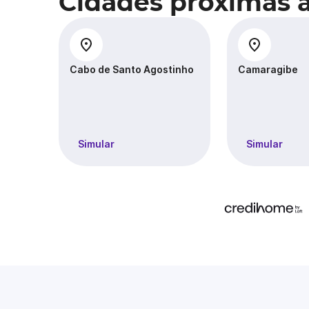
Cidades próximas 
Cabo de Santo Agostinho
Camaragibe
Simular
Simular