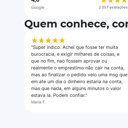
4,6
Google
2.357 avaliações
Quem conhece, con
"Super indico. Achei que fosse ter muita
burocracia, e exigir milhares de coisas, e
que no fim, nao fossem aprovar ou
realmente o emprestimo não cair na conta,
mas ao finalizar o pedido veio uma msg que
em ate um dia o dinheiro estaria na conta,
mas que nada, em alguns minutos o valor
estava la. Podem confiar."
Maria F.