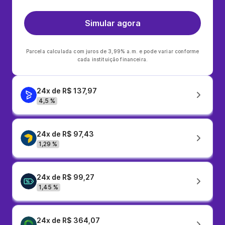
Simular agora
Parcela calculada com juros de 3,99% a.m. e pode variar conforme
cada instituição financeira.
24x de R$ 137,97
4,5 %
24x de R$ 97,43
1,29 %
24x de R$ 99,27
1,45 %
24x de R$ 364,07