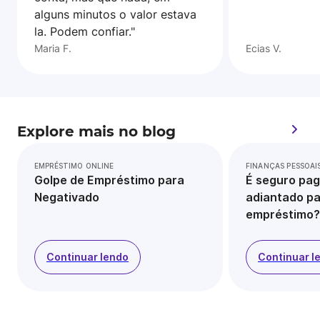
alguns minutos o valor estava
la. Podem confiar."
Maria F.
Ecias V.
Explore mais no blog
EMPRÉSTIMO ONLINE
FINANÇAS PESSOAI
Golpe de Empréstimo para
É seguro pag
Negativado
adiantado pa
empréstimo?
Continuar lendo
Continuar l