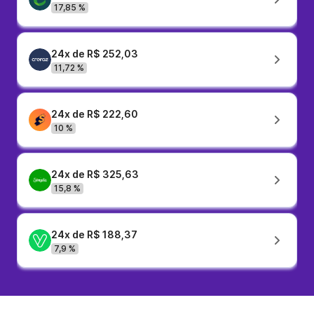
17,85 %
24x de R$ 252,03
11,72 %
24x de R$ 222,60
10 %
24x de R$ 325,63
15,8 %
24x de R$ 188,37
7,9 %