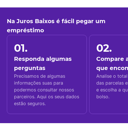
Na Juros Baixos é fácil pegar um
empréstimo
01.
02.
Responda algumas
Compare a
perguntas
que enco
Precisamos de algumas
Analise o total
informações suas para
das parcelas e
podermos consultar nossos
e escolha a q
parceiros. Aqui os seus dados
bolso.
estão seguros.