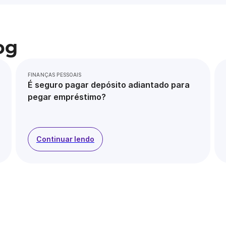
og
FINANÇAS PESSOAIS
É seguro pagar depósito adiantado para
pegar empréstimo?
Continuar lendo