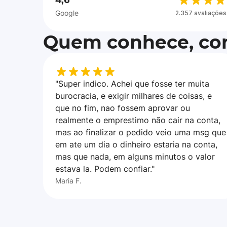
4,6
Google
2.357 avaliações
Quem conhece, con
"Super indico. Achei que fosse ter muita
burocracia, e exigir milhares de coisas, e
que no fim, nao fossem aprovar ou
realmente o emprestimo não cair na conta,
mas ao finalizar o pedido veio uma msg que
em ate um dia o dinheiro estaria na conta,
mas que nada, em alguns minutos o valor
estava la. Podem confiar."
Maria F.