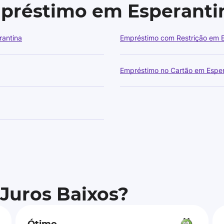
mpréstimo em Esperanti
rantina
Empréstimo com Restrição em E
Empréstimo no Cartão em Esper
 Juros Baixos?