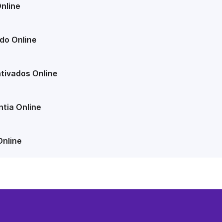
nline
do Online
tivados Online
tia Online
Online