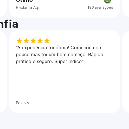
Ótimo
Reclame Aqui
186 avaliações
fia
"A experiência foi ótima! Começou com
pouco mas foi um bom começo. Rápido,
prático e seguro. Super indico"
Ecias V.