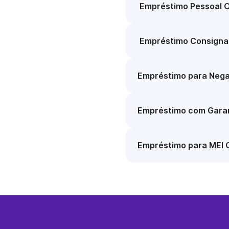
Empréstimo Pessoal O
Empréstimo Consigna
Empréstimo para Nega
Empréstimo com Garan
Empréstimo para MEI 