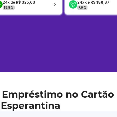
24x de R$ 325,63
24x de R$ 188,37
15,8 %
7,9 %
 Empréstimo no Cartão 
 Esperantina