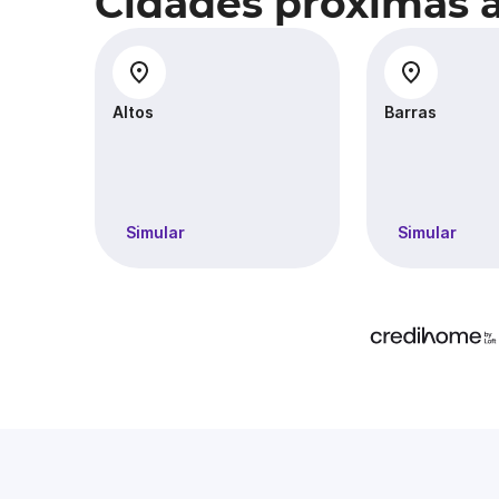
Cidades próximas 
Altos
Barras
Simular
Simular