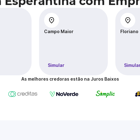
a Esperantina com Empr
Campo Maior
Floriano
Simular
Simula
As melhores credoras estão na Juros Baixos