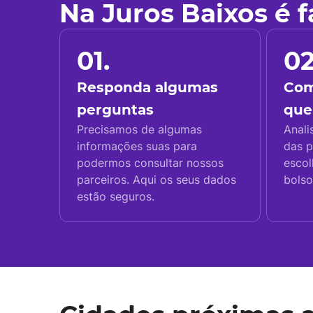
Na Juros Baixos é 
01.
02
Responda algumas
Com
perguntas
que
Precisamos de algumas
Anali
informações suas para
das p
podermos consultar nossos
escol
parceiros. Aqui os seus dados
bolso
estão seguros.