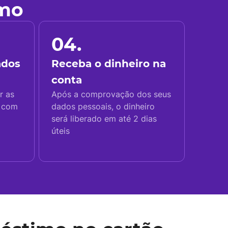
imo
04.
ados
Receba o dinheiro na
conta
r as
Após a comprovação dos seus
s com
dados pessoais, o dinheiro
será liberado em até 2 dias
úteis