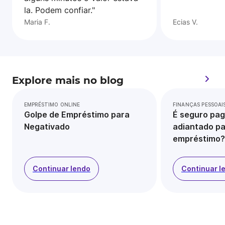
la. Podem confiar."
Maria F.
Ecias V.
Explore mais no blog
EMPRÉSTIMO ONLINE
FINANÇAS PESSOAI
Golpe de Empréstimo para
É seguro pag
Negativado
adiantado pa
empréstimo?
Continuar lendo
Continuar l