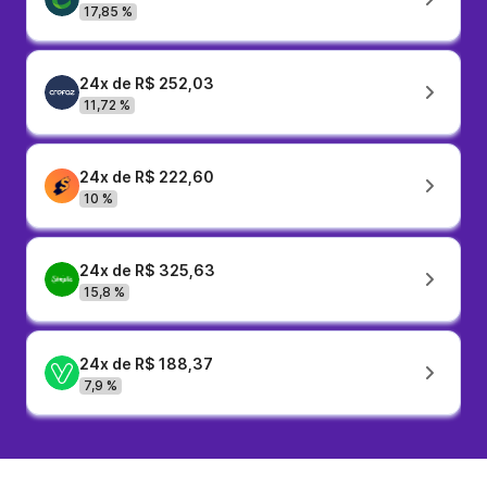
17,85 %
24x de R$ 252,03
11,72 %
24x de R$ 222,60
10 %
24x de R$ 325,63
15,8 %
24x de R$ 188,37
7,9 %