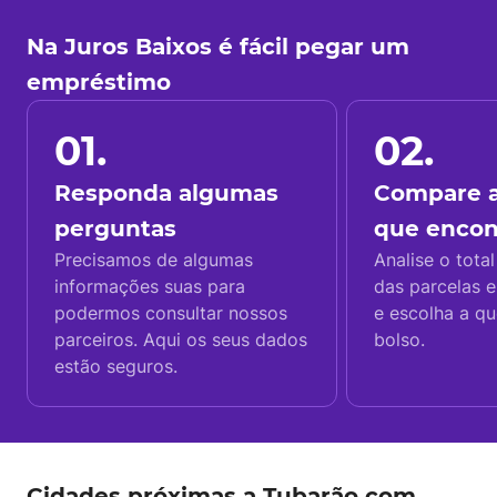
Na Juros Baixos é fácil pegar um
empréstimo
01.
02.
Responda algumas
Compare a
perguntas
que enco
Precisamos de algumas
Analise o total
informações suas para
das parcelas e
podermos consultar nossos
e escolha a q
parceiros. Aqui os seus dados
bolso.
estão seguros.
Cidades próximas a Tubarão com