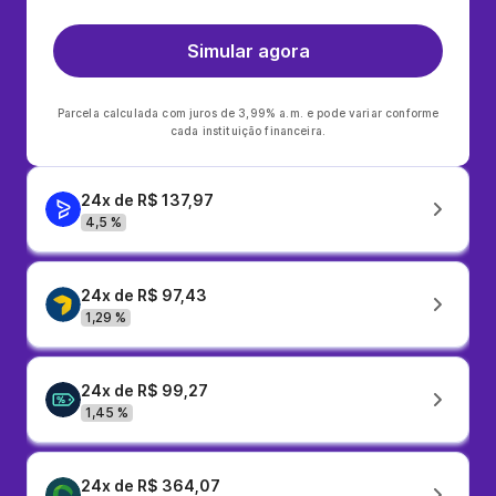
Simular agora
Parcela calculada com juros de 3,99% a.m. e pode variar conforme
cada instituição financeira.
24x de R$ 137,97
4,5 %
24x de R$ 97,43
1,29 %
24x de R$ 99,27
1,45 %
24x de R$ 364,07