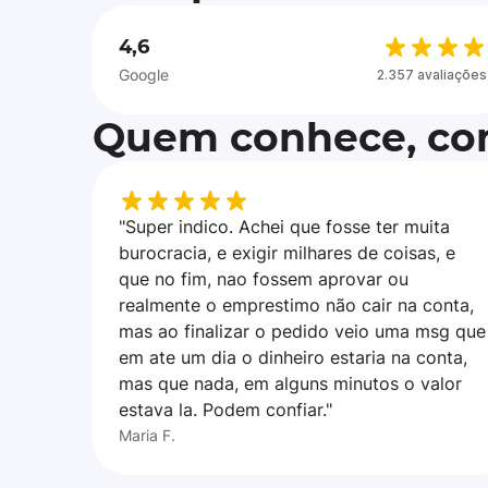
4,6
Google
2.357 avaliações
Quem conhece, con
"Super indico. Achei que fosse ter muita
burocracia, e exigir milhares de coisas, e
que no fim, nao fossem aprovar ou
realmente o emprestimo não cair na conta,
mas ao finalizar o pedido veio uma msg que
em ate um dia o dinheiro estaria na conta,
mas que nada, em alguns minutos o valor
estava la. Podem confiar."
Maria F.