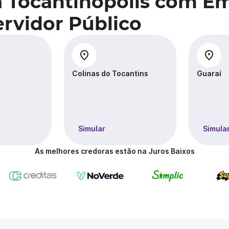
a Tocantinópolis com E
rvidor Público
Colinas do Tocantins
Guaraí
Simular
Simula
As melhores credoras estão na Juros Baixos