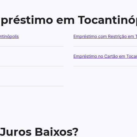
mpréstimo em Tocantinó
tinópolis
Empréstimo com Restrição em T
Empréstimo no Cartão em Tocan
 Juros Baixos?