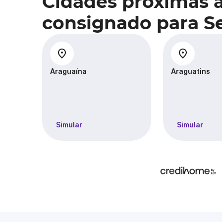
Cidades próximas 
consignado para Se
Araguaína
Araguatins
Simular
Simular