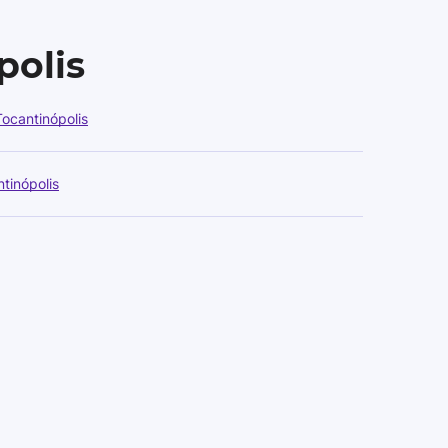
polis
ocantinópolis
tinópolis