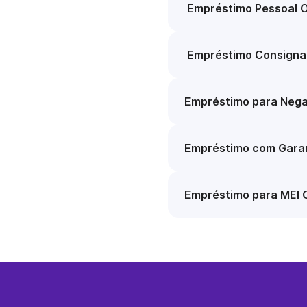
Empréstimo Pessoal O
Empréstimo Consigna
Empréstimo para Nega
Empréstimo com Garan
Empréstimo para MEI 