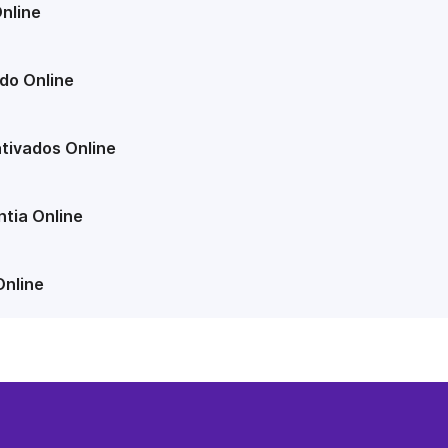
nline
do Online
tivados Online
tia Online
Online