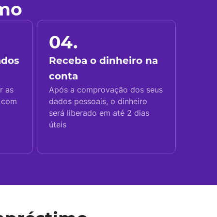
imo
04.
ados
Receba o dinheiro na
conta
r as
Após a comprovação dos seus
s com
dados pessoais, o dinheiro
será liberado em até 2 dias
úteis