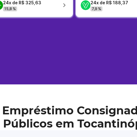
24x de R$ 325,63
24x de R$ 188,37
15,8 %
7,9 %
 Empréstimo Consignad
 Públicos em Tocantinó