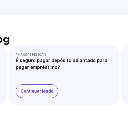
og
FINANÇAS PESSOAIS
É seguro pagar depósito adiantado para
pegar empréstimo?
Continuar lendo