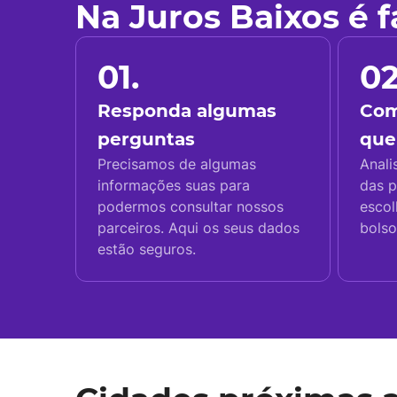
Na Juros Baixos é 
01.
02
Responda algumas
Com
perguntas
que
Precisamos de algumas
Anali
informações suas para
das p
podermos consultar nossos
escol
parceiros. Aqui os seus dados
bolso
estão seguros.