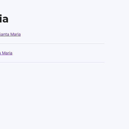
ia
Santa Maria
 Maria