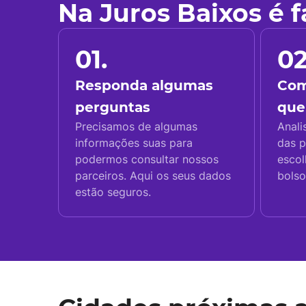
Na Juros Baixos é 
01.
02
Responda algumas
Com
perguntas
que
Precisamos de algumas
Anali
informações suas para
das p
podermos consultar nossos
escol
parceiros. Aqui os seus dados
bolso
estão seguros.