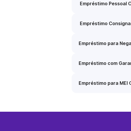
Empréstimo Pessoal O
Empréstimo Consigna
Empréstimo para Nega
Empréstimo com Garan
Empréstimo para MEI 