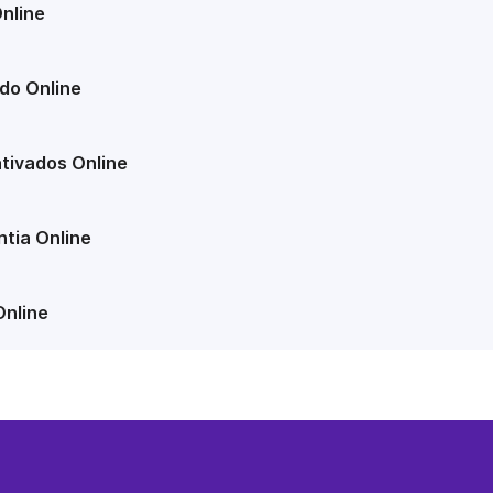
nline
do Online
tivados Online
tia Online
Online