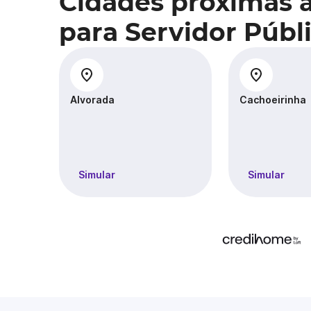
Cidades próximas 
para Servidor Públ
Alvorada
Cachoeirinha
Simular
Simular