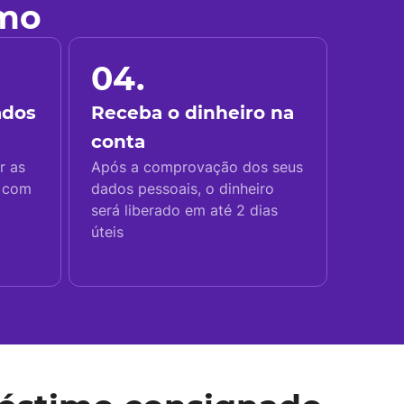
imo
04.
ados
Receba o dinheiro na
conta
r as
Após a comprovação dos seus
s com
dados pessoais, o dinheiro
será liberado em até 2 dias
úteis