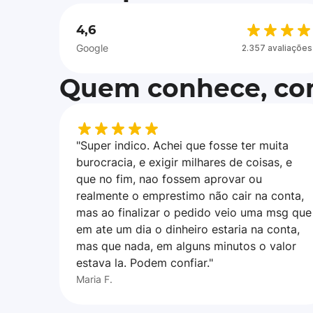
4,6
Google
2.357 avaliações
Quem conhece, con
"Super indico. Achei que fosse ter muita
burocracia, e exigir milhares de coisas, e
que no fim, nao fossem aprovar ou
realmente o emprestimo não cair na conta,
mas ao finalizar o pedido veio uma msg que
em ate um dia o dinheiro estaria na conta,
mas que nada, em alguns minutos o valor
estava la. Podem confiar."
Maria F.