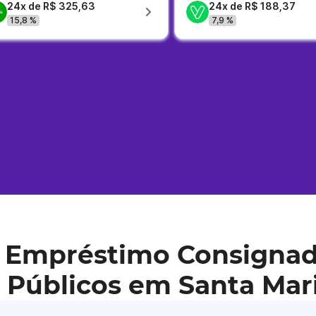
24x de R$ 325,63
24x de R$ 188,37
15,8 %
7,9 %
 Empréstimo Consignad
 Públicos em Santa Mar