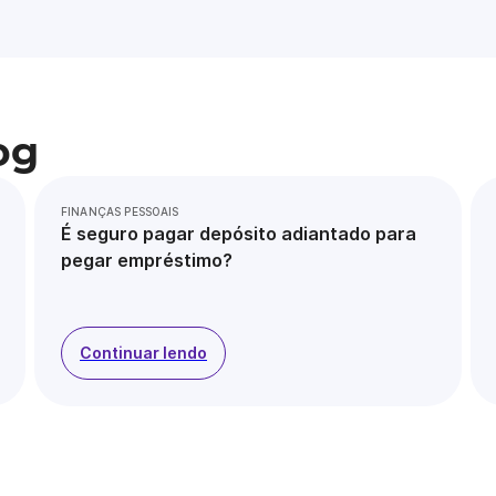
og
FINANÇAS PESSOAIS
É seguro pagar depósito adiantado para
pegar empréstimo?
Continuar lendo