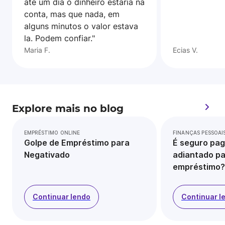
ate um dia o dinheiro estaria na
conta, mas que nada, em
alguns minutos o valor estava
la. Podem confiar."
Maria F.
Ecias V.
Explore mais no blog
EMPRÉSTIMO ONLINE
FINANÇAS PESSOAI
Golpe de Empréstimo para
É seguro pag
Negativado
adiantado pa
empréstimo?
Continuar lendo
Continuar l