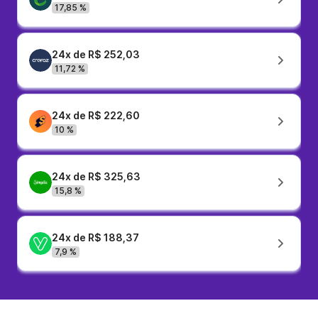
17,85 %
24x de R$ 252,03
11,72 %
24x de R$ 222,60
10 %
24x de R$ 325,63
15,8 %
24x de R$ 188,37
7,9 %