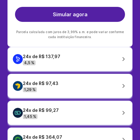
Simular agora
Parcela calculada com juros de 3,99% a.m. e pode variar conforme
cada instituição financeira.
24x de R$ 137,97
4,5 %
24x de R$ 97,43
1,29 %
24x de R$ 99,27
1,45 %
24x de R$ 364,07