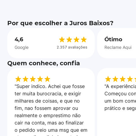
Por que escolher a Juros Baixos?
4,6
Ótimo
Google
Reclame Aqui
2.357 avaliações
Quem conhece, confia
"Super indico. Achei que fosse
"A experiência
ter muita burocracia, e exigir
Começou com
milhares de coisas, e que no
um bom come
fim, nao fossem aprovar ou
prático e seg
realmente o emprestimo não
cair na conta, mas ao finalizar
o pedido veio uma msg que em