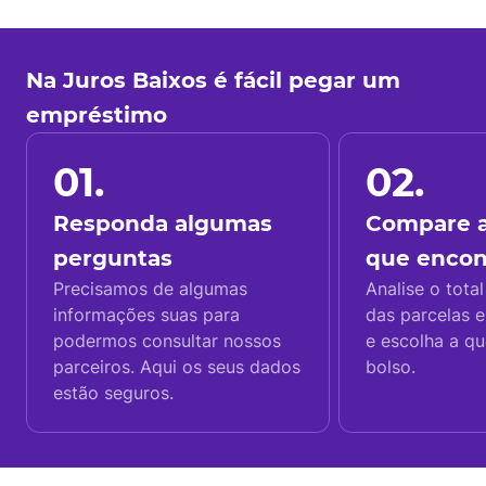
Na Juros Baixos é fácil pegar um
empréstimo
01.
02.
Responda algumas
Compare a
perguntas
que enco
Precisamos de algumas
Analise o total
informações suas para
das parcelas e
podermos consultar nossos
e escolha a q
parceiros. Aqui os seus dados
bolso.
estão seguros.