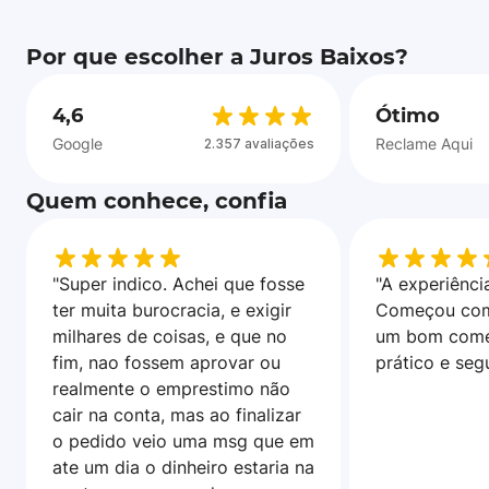
Por que escolher a Juros Baixos?
4,6
Ótimo
Google
Reclame Aqui
2.357 avaliações
Quem conhece, confia
"Super indico. Achei que fosse
"A experiência
ter muita burocracia, e exigir
Começou com
milhares de coisas, e que no
um bom come
fim, nao fossem aprovar ou
prático e seg
realmente o emprestimo não
cair na conta, mas ao finalizar
o pedido veio uma msg que em
ate um dia o dinheiro estaria na