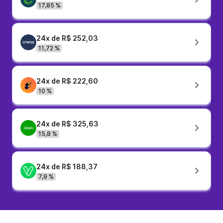
17,85 %
24x de R$ 252,03
11,72 %
24x de R$ 222,60
10 %
24x de R$ 325,63
15,8 %
24x de R$ 188,37
7,9 %