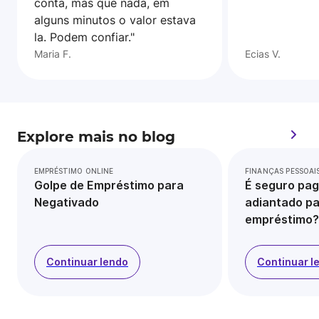
conta, mas que nada, em
alguns minutos o valor estava
la. Podem confiar."
Maria F.
Ecias V.
Explore mais no blog
EMPRÉSTIMO ONLINE
FINANÇAS PESSOAI
Golpe de Empréstimo para
É seguro pag
Negativado
adiantado pa
empréstimo?
Continuar lendo
Continuar l