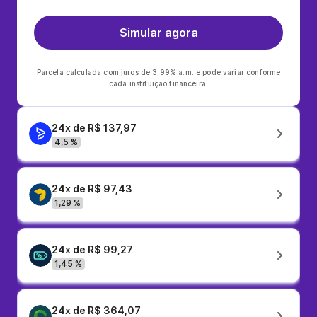
Simular agora
Parcela calculada com juros de 3,99% a.m. e pode variar conforme
cada instituição financeira.
24x de R$ 137,97
4,5 %
24x de R$ 97,43
1,29 %
24x de R$ 99,27
1,45 %
24x de R$ 364,07