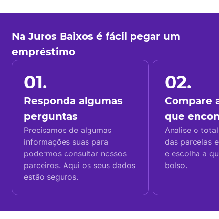
Na Juros Baixos é fácil pegar um
empréstimo
01.
02.
Responda algumas
Compare a
perguntas
que enco
Precisamos de algumas
Analise o total
informações suas para
das parcelas e
podermos consultar nossos
e escolha a q
parceiros. Aqui os seus dados
bolso.
estão seguros.