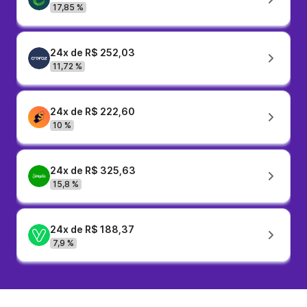
17,85 %
24x de R$ 252,03
11,72 %
24x de R$ 222,60
10 %
24x de R$ 325,63
15,8 %
24x de R$ 188,37
7,9 %