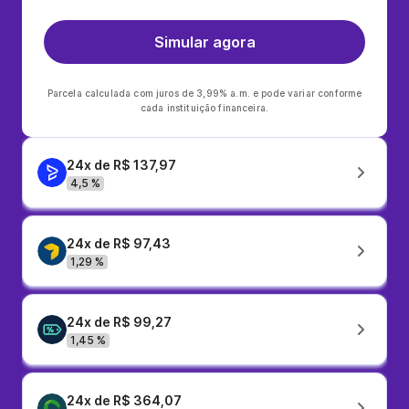
Simular agora
Parcela calculada com juros de 3,99% a.m. e pode variar conforme
cada instituição financeira.
24x de R$ 137,97
4,5 %
24x de R$ 97,43
1,29 %
24x de R$ 99,27
1,45 %
24x de R$ 364,07