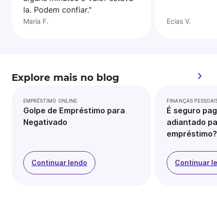
la. Podem confiar."
Maria F.
Ecias V.
Explore mais no blog
EMPRÉSTIMO ONLINE
FINANÇAS PESSOAI
Golpe de Empréstimo para
É seguro pag
Negativado
adiantado pa
empréstimo?
Continuar lendo
Continuar l