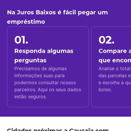
Na Juros Baixos é fácil pegar um
empréstimo
01.
02.
Responda algumas
Compare a
perguntas
que enco
Precisamos de algumas
Analise o total
informações suas para
das parcelas e
podermos consultar nossos
e escolha a q
parceiros. Aqui os seus dados
bolso.
estão seguros.
Cidades próximas a Caucaia com