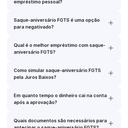
empréstimo pessoal?
Saque-aniversário FGTS é uma opção
para negativado?
Qual é o melhor empréstimo com saque-
aniversário FGTS?
Como simular saque-aniversário FGTS
pela Juros Baixos?
Em quanto tempo o dinheiro cai na conta
após a aprovação?
Quais documentos são necessários para
antecipar o saque-aniversário FGTS?