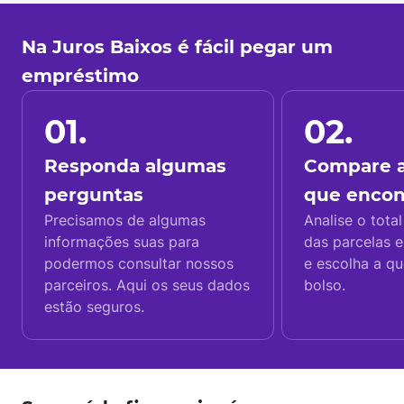
Na Juros Baixos é fácil pegar um
empréstimo
01.
02.
Responda algumas
Compare a
perguntas
que enco
Precisamos de algumas
Analise o total
informações suas para
das parcelas e
podermos consultar nossos
e escolha a q
parceiros. Aqui os seus dados
bolso.
estão seguros.