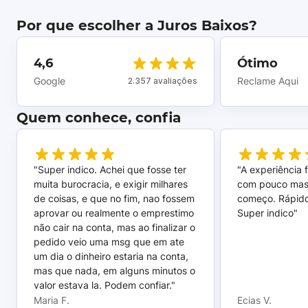
Por que escolher a Juros Baixos?
4,6
Ótimo
Google
Reclame Aqui
2.357 avaliações
Quem conhece, confia
"Super indico. Achei que fosse ter
"A experiência 
muita burocracia, e exigir milhares
com pouco mas
de coisas, e que no fim, nao fossem
começo. Rápido,
aprovar ou realmente o emprestimo
Super indico"
não cair na conta, mas ao finalizar o
pedido veio uma msg que em ate
um dia o dinheiro estaria na conta,
mas que nada, em alguns minutos o
valor estava la. Podem confiar."
Maria F.
Ecias V.