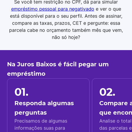
Se você tem restrição no CPF, dá para simular
empréstimo pessoal para negativado
e ver o que
está disponível para o seu perfil. Antes de assinar,
compare as taxas, prazos, CET e pergunte: essa
parcela cabe no orçamento também mês que vem,
não só hoje?
Na Juros Baixos é fácil pegar um
empréstimo
01.
02.
Responda algumas
Compare a
perguntas
que enco
Precisamos de algumas
Analise o total
informações suas para
das parcelas e