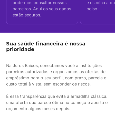
podermos consultar nossos
e escolha a q
parceiros. Aqui os seus dados
bolso.
estão seguros.
Sua saúde financeira é nossa
prioridade
Na Juros Baixos, conectamos você a instituições
parceiras autorizadas e organizamos as ofertas de
empréstimo para o seu perfil, com prazo, parcela e
custo total à vista, sem esconder os riscos.
É essa transparência que evita a armadilha clássica:
uma oferta que parece ótima no começo e aperta o
orçamento alguns meses depois.