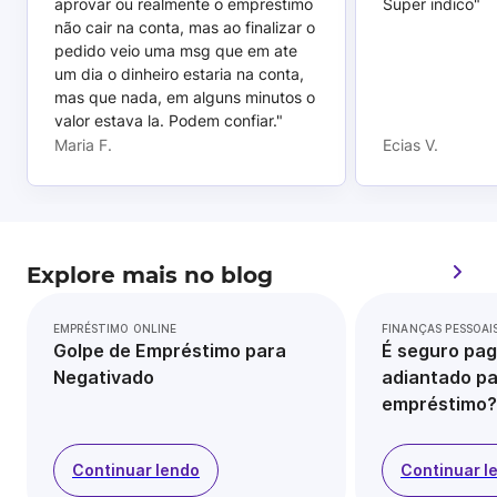
aprovar ou realmente o emprestimo
Super indico"
não cair na conta, mas ao finalizar o
pedido veio uma msg que em ate
um dia o dinheiro estaria na conta,
mas que nada, em alguns minutos o
valor estava la. Podem confiar."
Maria F.
Ecias V.
Explore mais no blog
EMPRÉSTIMO ONLINE
FINANÇAS PESSOAI
Golpe de Empréstimo para
É seguro pag
Negativado
adiantado pa
empréstimo?
Continuar lendo
Continuar l