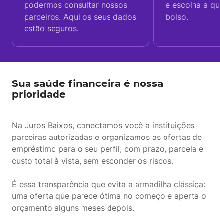
podermos consultar nossos
e escolha a q
parceiros. Aqui os seus dados
bolso.
estão seguros.
Sua saúde financeira é nossa
prioridade
Na Juros Baixos, conectamos você a instituições
parceiras autorizadas e organizamos as ofertas de
empréstimo para o seu perfil, com prazo, parcela e
custo total à vista, sem esconder os riscos.
É essa transparência que evita a armadilha clássica:
uma oferta que parece ótima no começo e aperta o
orçamento alguns meses depois.