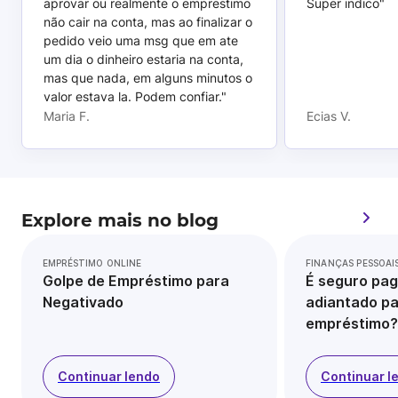
aprovar ou realmente o emprestimo
Super indico"
não cair na conta, mas ao finalizar o
pedido veio uma msg que em ate
um dia o dinheiro estaria na conta,
mas que nada, em alguns minutos o
valor estava la. Podem confiar."
Maria F.
Ecias V.
Explore mais no blog
EMPRÉSTIMO ONLINE
FINANÇAS PESSOAI
Golpe de Empréstimo para
É seguro pag
Negativado
adiantado pa
empréstimo?
Continuar lendo
Continuar l