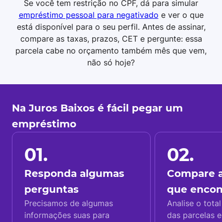
Se você tem restrição no CPF, dá para simular
empréstimo pessoal para negativado
e ver o que
está disponível para o seu perfil. Antes de assinar,
compare as taxas, prazos, CET e pergunte: essa
parcela cabe no orçamento também mês que vem,
não só hoje?
Na Juros Baixos é fácil pegar um
empréstimo
01.
02.
Responda algumas
Compare a
perguntas
que enco
Precisamos de algumas
Analise o total
informações suas para
das parcelas e