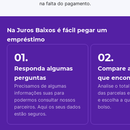
na falta do pagamento.
Na Juros Baixos é fácil pegar um
empréstimo
01.
02.
Responda algumas
Compare a
perguntas
que enco
Precisamos de algumas
Analise o total
informações suas para
das parcelas e
podermos consultar nossos
e escolha a q
parceiros. Aqui os seus dados
bolso.
estão seguros.