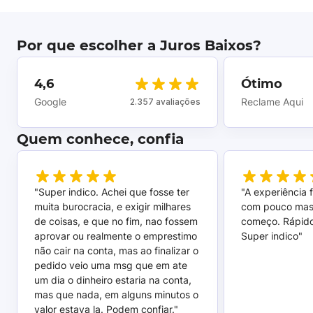
Por que escolher a Juros Baixos?
4,6
Ótimo
Google
Reclame Aqui
2.357 avaliações
Quem conhece, confia
"Super indico. Achei que fosse ter
"A experiência 
muita burocracia, e exigir milhares
com pouco mas
de coisas, e que no fim, nao fossem
começo. Rápido,
aprovar ou realmente o emprestimo
Super indico"
não cair na conta, mas ao finalizar o
pedido veio uma msg que em ate
um dia o dinheiro estaria na conta,
mas que nada, em alguns minutos o
valor estava la. Podem confiar."