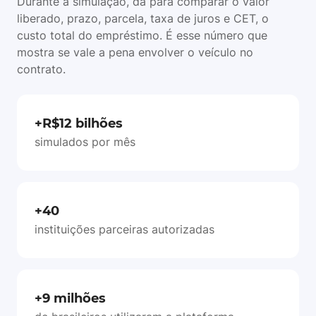
Durante a simulação, dá para comparar o valor
liberado, prazo, parcela, taxa de juros e CET, o
custo total do empréstimo. É esse número que
mostra se vale a pena envolver o veículo no
contrato.
+R$12 bilhões
simulados por mês
+40
instituições parceiras autorizadas
+9 milhões