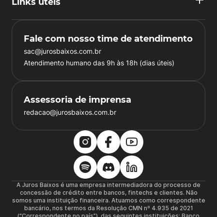
Links úteis
Fale com nosso time de atendimento
sac@jurosbaixos.com.br
Atendimento humano das 9h às 18h (dias úteis)
Assessoria de imprensa
redacao@jurosbaixos.com.br
A Juros Baixos é uma empresa intermediadora do processo de
concessão de crédito entre bancos, fintechs e clientes. Não
somos uma instituição financeira. Atuamos como correspondente
bancário, nos termos da Resolução CMN nº 4.935 de 2021
(“Correspondente no país”), das seguintes instituições: Banco