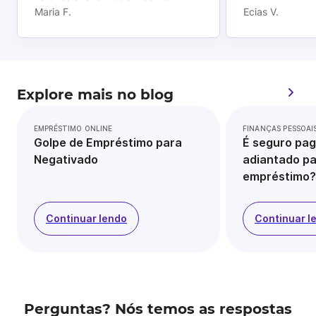
Maria F.
Ecias V.
Explore mais no blog
EMPRÉSTIMO ONLINE
FINANÇAS PESSOAI
Golpe de Empréstimo para
É seguro pag
Negativado
adiantado pa
empréstimo?
Continuar lendo
Continuar l
Perguntas? Nós temos as respostas